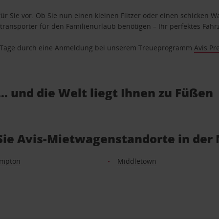
ür Sie vor. Ob Sie nun einen kleinen Flitzer oder einen schicken Wa
ransporter für den Familienurlaub benötigen – Ihr perfektes Fahrz
se Tage durch eine Anmeldung bei unserem Treueprogramm
Avis Pr
… und die Welt liegt Ihnen zu Füßen
Sie Avis-Mietwagenstandorte in der
ampton
Middletown