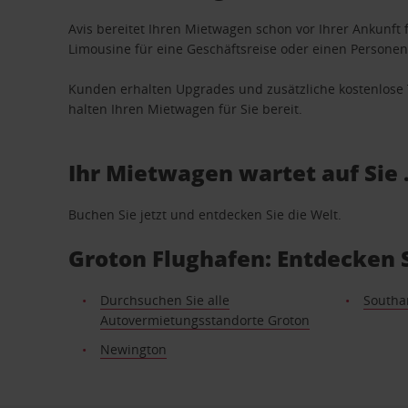
Avis bereitet Ihren Mietwagen schon vor Ihrer Ankunft f
Limousine für eine Geschäftsreise oder einen Personent
Kunden erhalten Upgrades und zusätzliche kostenlo
halten Ihren Mietwagen für Sie bereit.
Ihr Mietwagen wartet auf Sie 
Buchen Sie jetzt und entdecken Sie die Welt.
Groton Flughafen: Entdecken 
Durchsuchen Sie alle
South
Autovermietungsstandorte Groton
Newington