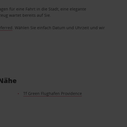
gen für eine Fahrt in die Stadt, eine elegante
eug wartet bereits auf Sie.
eferred
. Wählen Sie einfach Datum und Uhrzeit und wir
 Nähe
Tf Green Flughafen Providence