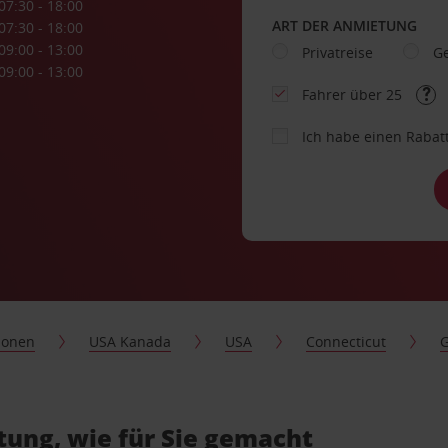
07:30 - 18:00
ART DER ANMIETUNG
07:30 - 18:00
09:00 - 13:00
Privatreise
Ge
09:00 - 13:00
Fahrer über 25
Ich habe einen Rabat
ionen
USA Kanada
USA
Connecticut
G
ung, wie für Sie gemacht