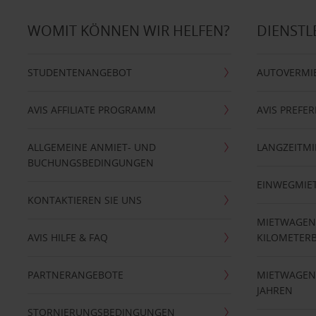
WOMIT KÖNNEN WIR HELFEN?
DIENSTL
STUDENTENANGEBOT
AUTOVERMI
AVIS AFFILIATE PROGRAMM
AVIS PREFE
ALLGEMEINE ANMIET- UND
LANGZEITMI
BUCHUNGSBEDINGUNGEN
EINWEGMIE
KONTAKTIEREN SIE UNS
MIETWAGEN
AVIS HILFE & FAQ
KILOMETER
PARTNERANGEBOTE
MIETWAGEN 
JAHREN
STORNIERUNGSBEDINGUNGEN