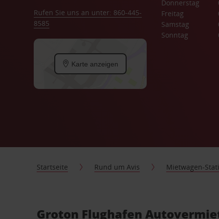
Donnerstag
Rufen Sie uns an unter: 860-445-
Freitag
8585
Samstag
Sonntag
Karte anzeigen
Startseite
Rund um Avis
Mietwagen-Stat
Groton Flughafen Autovermiet