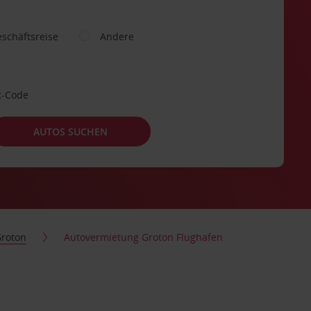
schäftsreise
Andere
t-Code
AUTOS SUCHEN
roton
Autovermietung Groton Flughafen