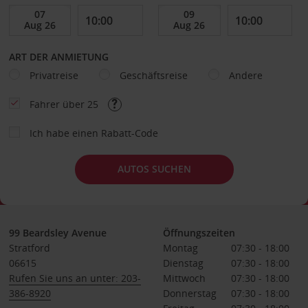
ART DER ANMIETUNG
Privatreise
Geschäftsreise
Andere
Fahrer über 25
Ich habe einen Rabatt-Code
AUTOS SUCHEN
99 Beardsley Avenue
Öffnungszeiten
Stratford
Montag
07:30 - 18:00
06615
Dienstag
07:30 - 18:00
Rufen Sie uns an unter: 203-
Mittwoch
07:30 - 18:00
386-8920
Donnerstag
07:30 - 18:00