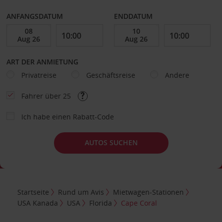
ANFANGSDATUM
ENDDATUM
ART DER ANMIETUNG
Privatreise
Geschäftsreise
Andere
Fahrer über 25
Ich habe einen Rabatt-Code
AUTOS SUCHEN
Startseite
Rund um Avis
Mietwagen-Stationen
USA Kanada
USA
Florida
Cape Coral