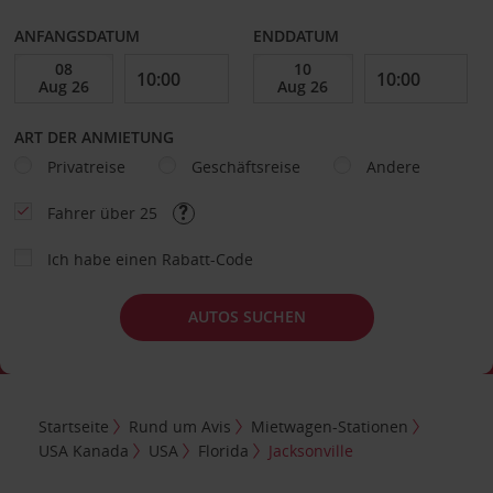
ANFANGSDATUM
ENDDATUM
ART DER ANMIETUNG
Privatreise
Geschäftsreise
Andere
Fahrer über 25
Ich habe einen Rabatt-Code
AUTOS SUCHEN
Startseite
Rund um Avis
Mietwagen-Stationen
USA Kanada
USA
Florida
Jacksonville