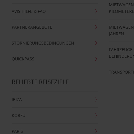
MIETWAGEN
AVIS HILFE & FAQ
KILOMETER
PARTNERANGEBOTE
MIETWAGEN 
JAHREN
STORNIERUNGSBEDINGUNGEN
FAHRZEUGE
BEHINDERU
QUICKPASS
TRANSPORT
BELIEBTE REISEZIELE
IBIZA
KORFU
PARIS