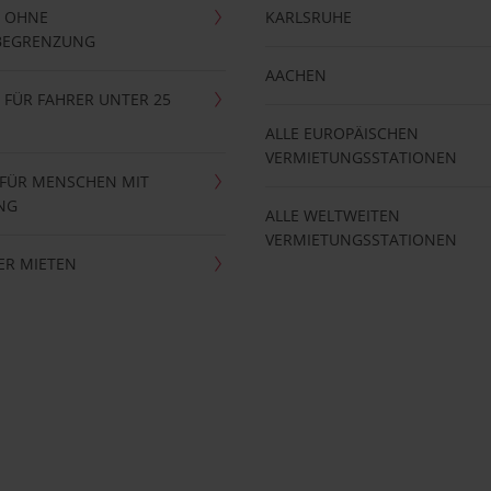
 OHNE
KARLSRUHE
BEGRENZUNG
AACHEN
FÜR FAHRER UNTER 25
ALLE EUROPÄISCHEN
VERMIETUNGSSTATIONEN
 FÜR MENSCHEN MIT
NG
ALLE WELTWEITEN
VERMIETUNGSSTATIONEN
ER MIETEN