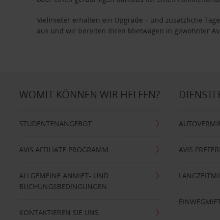
Vielmieter erhalten ein Upgrade – und zusätzliche T
aus und wir bereiten Ihren Mietwagen in gewohnter Avis
WOMIT KÖNNEN WIR HELFEN?
DIENSTL
STUDENTENANGEBOT
AUTOVERMI
AVIS AFFILIATE PROGRAMM
AVIS PREFE
ALLGEMEINE ANMIET- UND
LANGZEITMI
BUCHUNGSBEDINGUNGEN
EINWEGMIE
KONTAKTIEREN SIE UNS