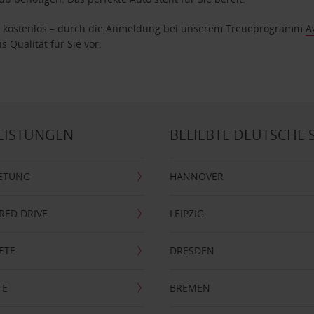
age kostenlos – durch die Anmeldung bei unserem Treueprogramm
A
 Qualität für Sie vor.
EISTUNGEN
BELIEBTE DEUTSCHE 
ETUNG
HANNOVER
RRED DRIVE
LEIPZIG
ETE
DRESDEN
TE
BREMEN