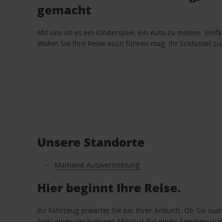
gemacht
Mit uns ist es ein Kinderspiel, ein Auto zu mieten. Einf
Wohin Sie Ihre Reise auch führen mag, Ihr Schlüssel zur 
Unsere Standorte
Maitland Autovermietung
Hier beginnt Ihre Reise.
Ihr Fahrzeug erwartet Sie bei Ihrer Ankunft. Ob Sie nu
oder einen geräumigen Minibus für einen Familienurlaub