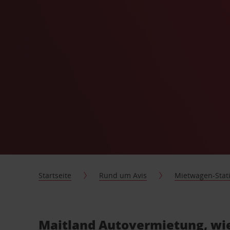
Startseite
Rund um Avis
Mietwagen-Stat
Maitland Autovermietung, wie