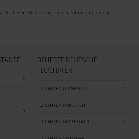
vis Preferred
. Wählen Sie einfach Datum und Uhrzeit
STÄDTE
BELIEBTE DEUTSCHE
FLUGHÄFEN
FLUGHAFEN FRANKFURT
FLUGHAFEN MÜNCHEN
FLUGHAFEN DÜSSELDORF
FLUGHAFEN STUTTGART