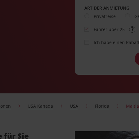
ART DER ANMIETUNG
Privatreise
Ge
Fahrer über 25
Ich habe einen Rabat
ionen
USA Kanada
USA
Florida
Maitl
 für Sie