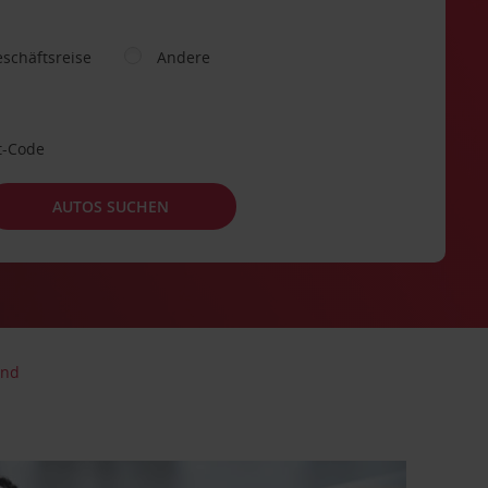
schäftsreise
Andere
t-Code
AUTOS SUCHEN
and