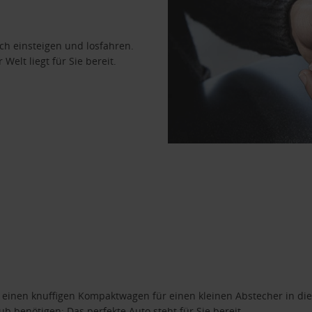
ach einsteigen und losfahren.
Welt liegt für Sie bereit.
n einen knuffigen Kompaktwagen für einen kleinen Abstecher in die
 benötigen: Das perfekte Auto steht für Sie bereit.