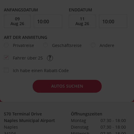
ANFANGSDATUM
ENDDATUM
ART DER ANMIETUNG
Privatreise
Geschäftsreise
Andere
Fahrer über 25
Ich habe einen Rabatt-Code
AUTOS SUCHEN
570 Terminal Drive
Öffnungszeiten
Naples Municipal Airport
Montag
07:30 - 18:00
Naples
Dienstag
07:30 - 18:00
34104
Mittwoch
07:30 - 18:00