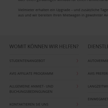
Vielmieter erhalten ein Upgrade – und zusätzliche T
aus und wir bereiten Ihren Mietwagen in gewohnter Avis
WOMIT KÖNNEN WIR HELFEN?
DIENSTL
STUDENTENANGEBOT
AUTOVERMI
AVIS AFFILIATE PROGRAMM
AVIS PREFE
ALLGEMEINE ANMIET- UND
LANGZEITMI
BUCHUNGSBEDINGUNGEN
EINWEGMIE
KONTAKTIEREN SIE UNS