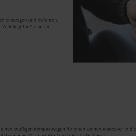
ach einsteigen und losfahren.
Welt liegt für Sie bereit.
n einen knuffigen Kompaktwagen für einen kleinen Abstecher in die
 benötigen: Das perfekte Auto steht für Sie bereit.