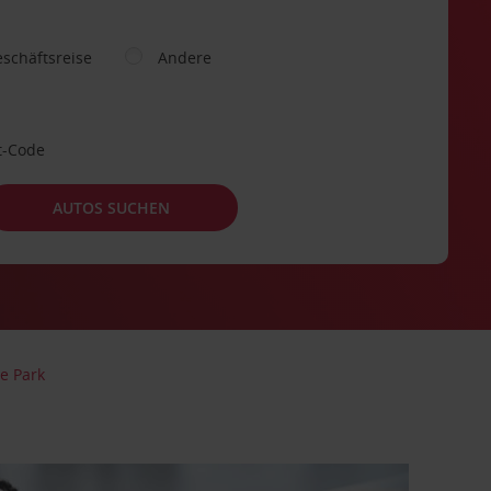
schäftsreise
Andere
t-Code
AUTOS SUCHEN
e Park