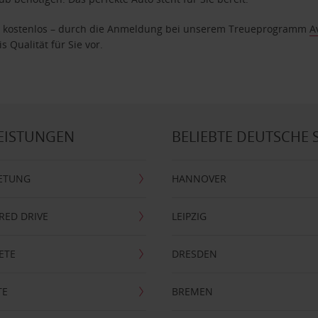
age kostenlos – durch die Anmeldung bei unserem Treueprogramm
A
 Qualität für Sie vor.
EISTUNGEN
BELIEBTE DEUTSCHE 
ETUNG
HANNOVER
RRED DRIVE
LEIPZIG
ETE
DRESDEN
TE
BREMEN