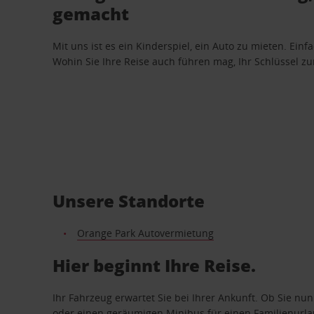
gemacht
Mit uns ist es ein Kinderspiel, ein Auto zu mieten. Einf
Wohin Sie Ihre Reise auch führen mag, Ihr Schlüssel zur 
Unsere Standorte
Orange Park Autovermietung
Hier beginnt Ihre Reise.
Ihr Fahrzeug erwartet Sie bei Ihrer Ankunft. Ob Sie nu
oder einen geräumigen Minibus für einen Familienurlaub