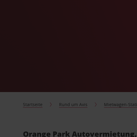
Startseite
Rund um Avis
Mietwagen-Stat
Orange Park Autovermietung, 