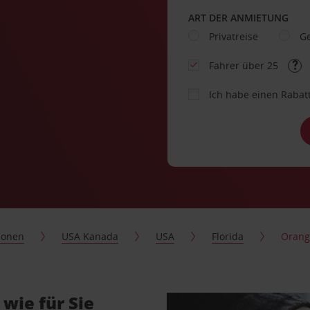
ART DER ANMIETUNG
Privatreise
Ge
Fahrer über 25
Ich habe einen Rabat
ionen
USA Kanada
USA
Florida
Orang
wie für Sie