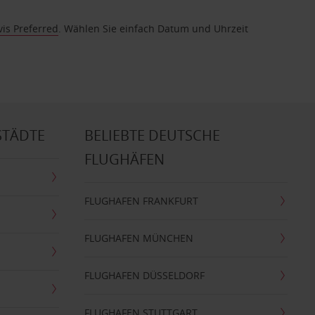
vis Preferred
. Wählen Sie einfach Datum und Uhrzeit
STÄDTE
BELIEBTE DEUTSCHE
FLUGHÄFEN
FLUGHAFEN FRANKFURT
FLUGHAFEN MÜNCHEN
FLUGHAFEN DÜSSELDORF
FLUGHAFEN STUTTGART