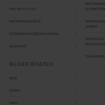
MIETWAGEN
AVIS HILFE & FAQ
KILOMETER
PARTNERANGEBOTE
MIETWAGEN 
JAHREN
STORNIERUNGSBEDINGUNGEN
FAHRZEUGE
BEHINDERU
QUICKPASS
TRANSPORT
BELIEBTE REISEZIELE
IBIZA
KORFU
PARIS