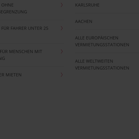
 OHNE
KARLSRUHE
BEGRENZUNG
AACHEN
FÜR FAHRER UNTER 25
ALLE EUROPÄISCHEN
VERMIETUNGSSTATIONEN
 FÜR MENSCHEN MIT
NG
ALLE WELTWEITEN
VERMIETUNGSSTATIONEN
ER MIETEN