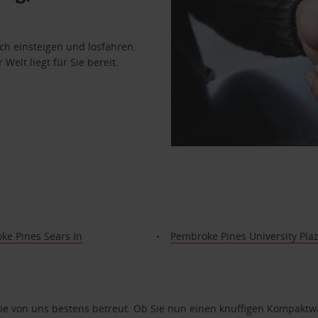
ach einsteigen und losfahren.
Welt liegt für Sie bereit.
ke Pines Sears In
Pembroke Pines University Pla
e von uns bestens betreut. Ob Sie nun einen knuffigen Kompaktwag