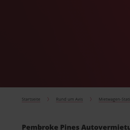
Startseite
Rund um Avis
Mietwagen-Stat
Pembroke Pines Autovermietun