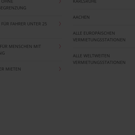
 OHNE
KARLSRUHE
BEGRENZUNG
AACHEN
FÜR FAHRER UNTER 25
ALLE EUROPÄISCHEN
VERMIETUNGSSTATIONEN
 FÜR MENSCHEN MIT
NG
ALLE WELTWEITEN
VERMIETUNGSSTATIONEN
ER MIETEN