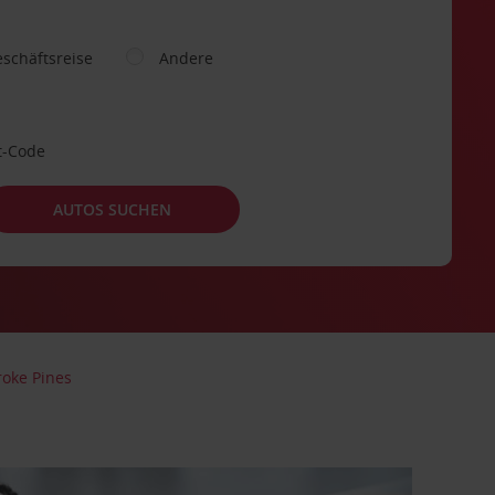
schäftsreise
Andere
t-Code
AUTOS SUCHEN
oke Pines