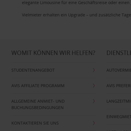
elegante Limousine für eine Geschäftsreise oder einen 
Vielmieter erhalten ein Upgrade – und zusätzliche T
WOMIT KÖNNEN WIR HELFEN?
DIENSTL
STUDENTENANGEBOT
AUTOVERMI
AVIS AFFILIATE PROGRAMM
AVIS PREFE
ALLGEMEINE ANMIET- UND
LANGZEITMI
BUCHUNGSBEDINGUNGEN
EINWEGMIE
KONTAKTIEREN SIE UNS