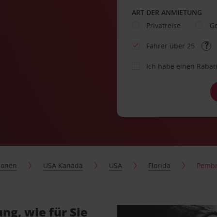
ART DER ANMIETUNG
Privatreise
Ge
Fahrer über 25
Ich habe einen Rabat
ionen
USA Kanada
USA
Florida
Pembr
g, wie für Sie