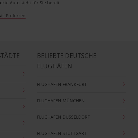
te Auto steht für Sie bereit.
vis Preferred
.
STÄDTE
BELIEBTE DEUTSCHE
FLUGHÄFEN
FLUGHAFEN FRANKFURT
FLUGHAFEN MÜNCHEN
FLUGHAFEN DÜSSELDORF
FLUGHAFEN STUTTGART