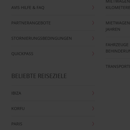
MIETWAGEN
AVIS HILFE & FAQ
KILOMETER
PARTNERANGEBOTE
MIETWAGEN 
JAHREN
STORNIERUNGSBEDINGUNGEN
FAHRZEUGE
BEHINDERU
QUICKPASS
TRANSPORT
BELIEBTE REISEZIELE
IBIZA
KORFU
PARIS