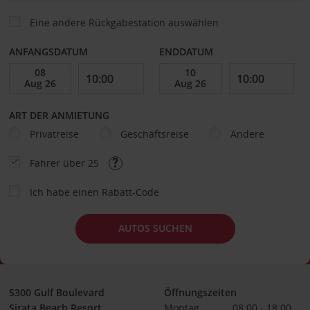
Eine andere Rückgabestation auswählen
ANFANGSDATUM
ENDDATUM
ART DER ANMIETUNG
Privatreise
Geschäftsreise
Andere
Fahrer über 25
Ich habe einen Rabatt-Code
AUTOS SUCHEN
5300 Gulf Boulevard
Öffnungszeiten
Sirata Beach Resort
Montag
08:00 - 18:00