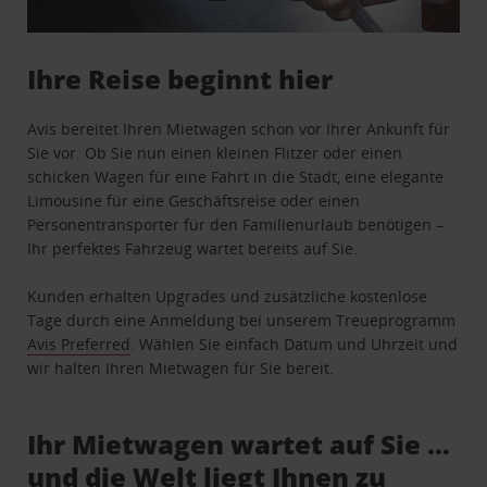
Ihre Reise beginnt hier
Avis bereitet Ihren Mietwagen schon vor Ihrer Ankunft für
Sie vor. Ob Sie nun einen kleinen Flitzer oder einen
schicken Wagen für eine Fahrt in die Stadt, eine elegante
Limousine für eine Geschäftsreise oder einen
Personentransporter für den Familienurlaub benötigen –
Ihr perfektes Fahrzeug wartet bereits auf Sie.
Kunden erhalten Upgrades und zusätzliche kostenlose
Tage durch eine Anmeldung bei unserem Treueprogramm
Avis Preferred
. Wählen Sie einfach Datum und Uhrzeit und
wir halten Ihren Mietwagen für Sie bereit.
Ihr Mietwagen wartet auf Sie …
und die Welt liegt Ihnen zu