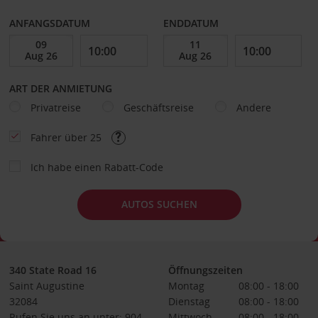
ANFANGSDATUM
ENDDATUM
ART DER ANMIETUNG
Privatreise
Geschäftsreise
Andere
Fahrer über 25
Ich habe einen Rabatt-Code
AUTOS SUCHEN
340 State Road 16
Öffnungszeiten
Saint Augustine
Montag
08:00 - 18:00
32084
Dienstag
08:00 - 18:00
Rufen Sie uns an unter: 904-
Mittwoch
08:00 - 18:00