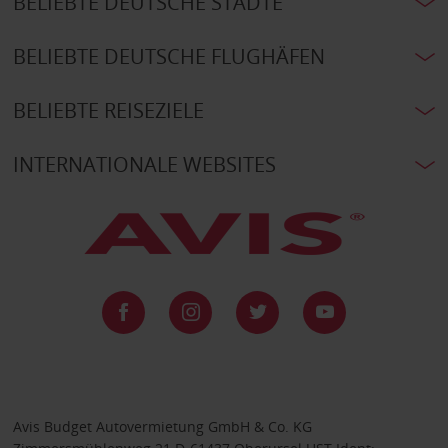
BELIEBTE DEUTSCHE STÄDTE
BELIEBTE DEUTSCHE FLUGHÄFEN
BELIEBTE REISEZIELE
INTERNATIONALE WEBSITES
Avis Budget Autovermietung GmbH & Co. KG