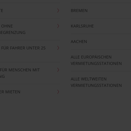
TE
BREMEN
 OHNE
KARLSRUHE
BEGRENZUNG
AACHEN
FÜR FAHRER UNTER 25
ALLE EUROPÄISCHEN
VERMIETUNGSSTATIONEN
 FÜR MENSCHEN MIT
NG
ALLE WELTWEITEN
VERMIETUNGSSTATIONEN
ER MIETEN