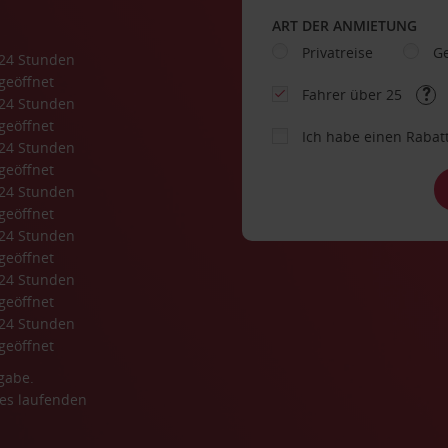
ART DER ANMIETUNG
Privatreise
Ge
24 Stunden 
geöffnet
Fahrer über 25
24 Stunden 
geöffnet
Ich habe einen Rabat
24 Stunden 
geöffnet
24 Stunden 
geöffnet
24 Stunden 
geöffnet
24 Stunden 
geöffnet
24 Stunden 
geöffnet
gabe.
es laufenden