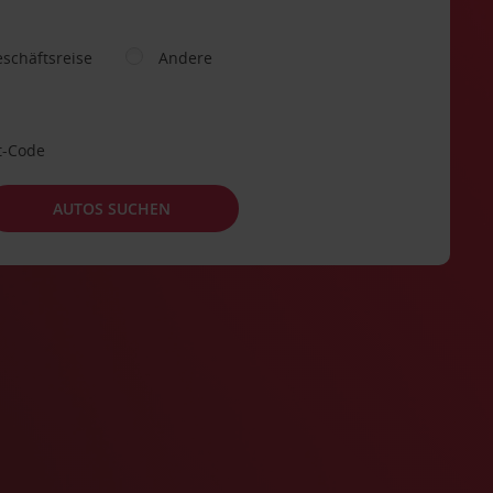
schäftsreise
Andere
t-Code
AUTOS SUCHEN