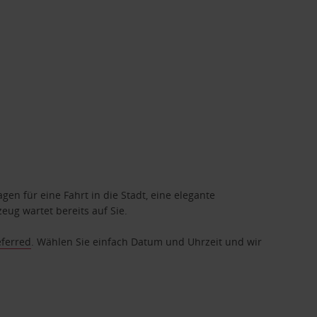
gen für eine Fahrt in die Stadt, eine elegante
eug wartet bereits auf Sie.
eferred
. Wählen Sie einfach Datum und Uhrzeit und wir