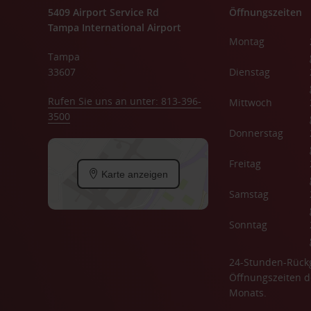
5409 Airport Service Rd
Öffnungszeiten
Tampa International Airport
Montag
Tampa
33607
Dienstag
Rufen Sie uns an unter: 813-396-
Mittwoch
3500
Donnerstag
Freitag
Karte anzeigen
Samstag
Sonntag
24-Stunden-Rück
Öffnungszeiten d
Monats.