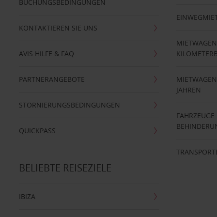
BUCHUNGSBEDINGUNGEN
EINWEGMIE
KONTAKTIEREN SIE UNS
MIETWAGEN
AVIS HILFE & FAQ
KILOMETER
PARTNERANGEBOTE
MIETWAGEN 
JAHREN
STORNIERUNGSBEDINGUNGEN
FAHRZEUGE
BEHINDERU
QUICKPASS
TRANSPORT
BELIEBTE REISEZIELE
IBIZA