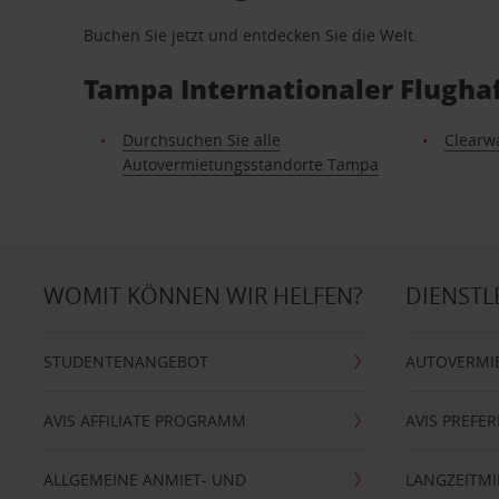
Buchen Sie jetzt und entdecken Sie die Welt.
Tampa Internationaler Flugha
Durchsuchen Sie alle
Clearw
Autovermietungsstandorte Tampa
WOMIT KÖNNEN WIR HELFEN?
DIENSTL
STUDENTENANGEBOT
AUTOVERMI
AVIS AFFILIATE PROGRAMM
AVIS PREFE
ALLGEMEINE ANMIET- UND
LANGZEITMI