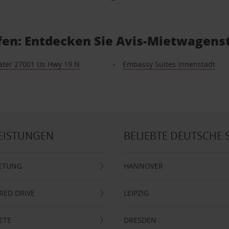
fen: Entdecken Sie Avis-Mietwagens
ater 27001 Us Hwy 19 N
Embassy Suites Innenstadt
EISTUNGEN
BELIEBTE DEUTSCHE 
ETUNG
HANNOVER
RRED DRIVE
LEIPZIG
ETE
DRESDEN