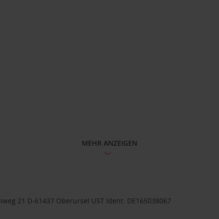
MEHR ANZEIGEN
weg 21 D-61437 Oberursel UST Ident: DE165038067