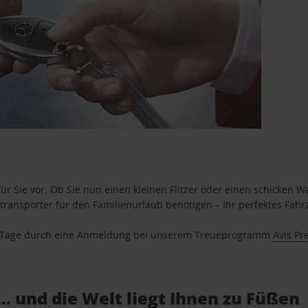
ür Sie vor. Ob Sie nun einen kleinen Flitzer oder einen schicken Wa
ransporter für den Familienurlaub benötigen – Ihr perfektes Fahrz
se Tage durch eine Anmeldung bei unserem Treueprogramm
Avis Pr
… und die Welt liegt Ihnen zu Füßen