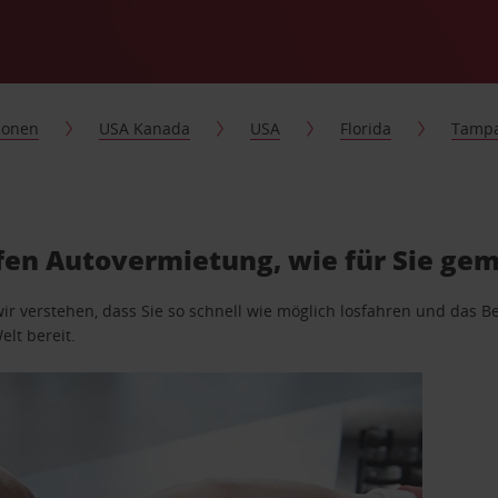
ionen
USA Kanada
USA
Florida
Tamp
fen Autovermietung, wie für Sie ge
wir verstehen, dass Sie so schnell wie möglich losfahren und das
elt bereit.