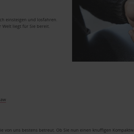
ach einsteigen und losfahren.
Welt liegt für Sie bereit.
saw
e von uns bestens betreut. Ob Sie nun einen knuffigen Kompaktwag