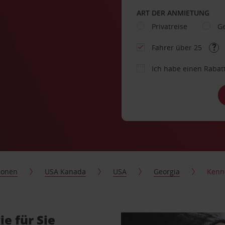
ART DER ANMIETUNG
Privatreise
Ge
Fahrer über 25
Ich habe einen Rabat
ionen
USA Kanada
USA
Georgia
Kenn
e für Sie