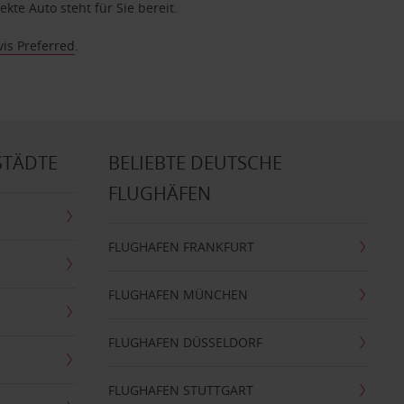
te Auto steht für Sie bereit.
vis Preferred
.
STÄDTE
BELIEBTE DEUTSCHE
FLUGHÄFEN
FLUGHAFEN FRANKFURT
FLUGHAFEN MÜNCHEN
FLUGHAFEN DÜSSELDORF
FLUGHAFEN STUTTGART