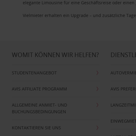
elegante Limousine für eine Geschäftsreise oder einen 
Vielmieter erhalten ein Upgrade – und zusätzliche T
WOMIT KÖNNEN WIR HELFEN?
DIENSTL
STUDENTENANGEBOT
AUTOVERMI
AVIS AFFILIATE PROGRAMM
AVIS PREFE
ALLGEMEINE ANMIET- UND
LANGZEITMI
BUCHUNGSBEDINGUNGEN
EINWEGMIE
KONTAKTIEREN SIE UNS