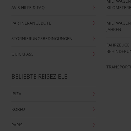
MIETWAGEN
AVIS HILFE & FAQ
KILOMETER
PARTNERANGEBOTE
MIETWAGEN 
JAHREN
STORNIERUNGSBEDINGUNGEN
FAHRZEUGE
BEHINDERU
QUICKPASS
TRANSPORT
BELIEBTE REISEZIELE
IBIZA
KORFU
PARIS