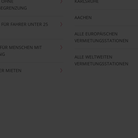
 OHNE
KARLSRUHE
BEGRENZUNG
AACHEN
FÜR FAHRER UNTER 25
ALLE EUROPÄISCHEN
VERMIETUNGSSTATIONEN
 FÜR MENSCHEN MIT
NG
ALLE WELTWEITEN
VERMIETUNGSSTATIONEN
ER MIETEN