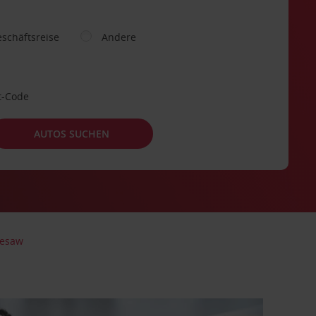
schäftsreise
Andere
t-Code
AUTOS SUCHEN
esaw