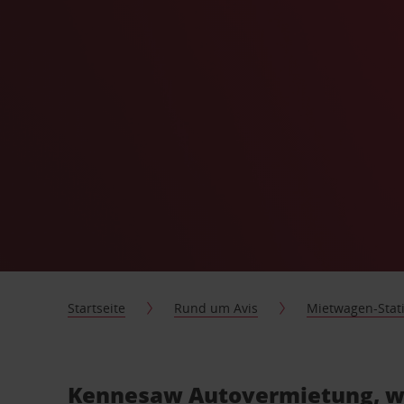
Startseite
Rund um Avis
Mietwagen-Stat
Kennesaw Autovermietung, wi