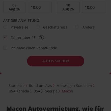
ART DER ANMIETUNG
Privatreise
Geschäftsreise
Andere
Fahrer über 25
Ich habe einen Rabatt-Code
AUTOS SUCHEN
Startseite
Rund um Avis
Mietwagen-Stationen
USA Kanada
USA
Georgia
Macon
Macon Autovermietung, wie für