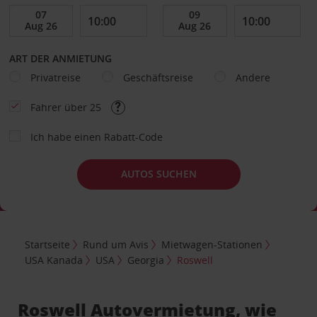
ART DER ANMIETUNG
Privatreise
Geschäftsreise
Andere
Fahrer über 25
Ich habe einen Rabatt-Code
AUTOS SUCHEN
Startseite
Rund um Avis
Mietwagen-Stationen
USA Kanada
USA
Georgia
Roswell
Roswell Autovermietung, wie