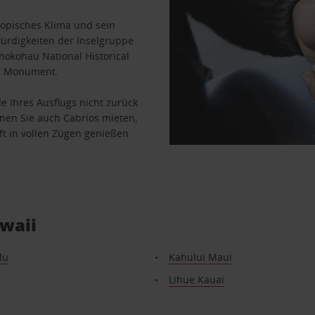
tropisches Klima und sein
würdigkeiten der Inselgruppe
nokohau National Historical
nal Monument.
e Ihres Ausflugs nicht zurück
nen Sie auch Cabrios mieten,
t in vollen Zügen genießen
awaii
lu
Kahului Maui
Lihue Kauai