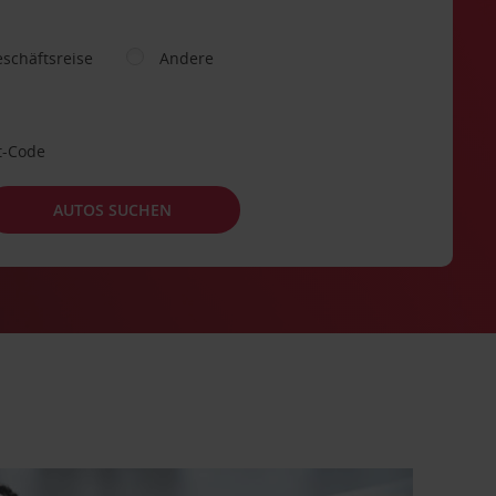
schäftsreise
Andere
t-Code
AUTOS SUCHEN