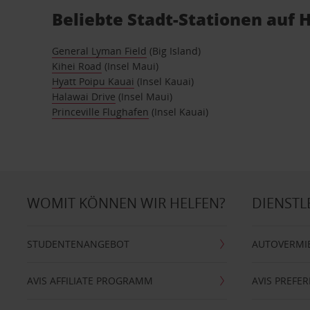
Beliebte Stadt-Stationen auf 
General Lyman Field
(Big Island)
Kihei Road
(Insel Maui)
Hyatt Poipu Kauai
(Insel Kauai)
Halawai Drive
(Insel Maui)
Princeville Flughafen
(Insel Kauai)
WOMIT KÖNNEN WIR HELFEN?
DIENSTL
STUDENTENANGEBOT
AUTOVERMI
AVIS AFFILIATE PROGRAMM
AVIS PREFE