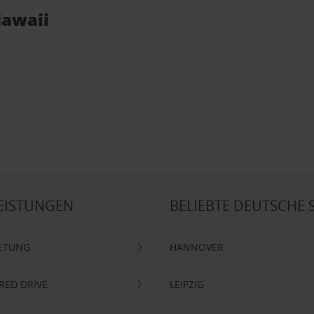
Hawaii
EISTUNGEN
BELIEBTE DEUTSCHE 
ETUNG
HANNOVER
RRED DRIVE
LEIPZIG