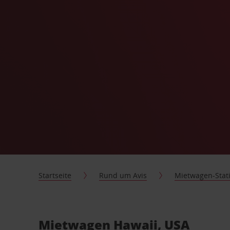
Startseite
Rund um Avis
Mietwagen-Stat
Mietwagen Hawaii, USA