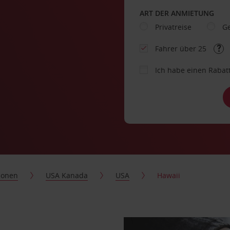
ART DER ANMIETUNG
Privatreise
Ge
Fahrer über 25
Ich habe einen Rabat
ionen
USA Kanada
USA
Hawaii