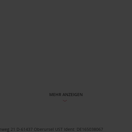
MEHR ANZEIGEN
weg 21 D-61437 Oberursel UST Ident: DE165038067