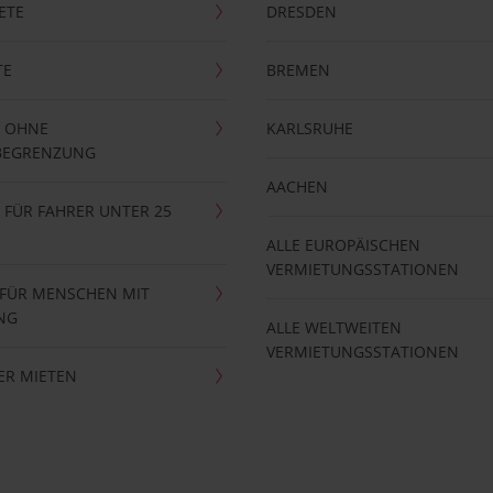
ETE
DRESDEN
TE
BREMEN
 OHNE
KARLSRUHE
BEGRENZUNG
AACHEN
FÜR FAHRER UNTER 25
ALLE EUROPÄISCHEN
VERMIETUNGSSTATIONEN
 FÜR MENSCHEN MIT
NG
ALLE WELTWEITEN
VERMIETUNGSSTATIONEN
ER MIETEN