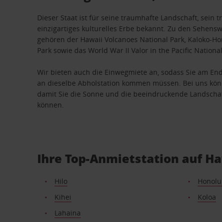
Dieser Staat ist für seine traumhafte Landschaft, sein 
einzigartiges kulturelles Erbe bekannt. Zu den Sehens
gehören der Hawaii Volcanoes National Park, Kaloko-Ho
Park sowie das World War II Valor in the Pacific Natio
Wir bieten auch die Einwegmiete an, sodass Sie am End
an dieselbe Abholstation kommen müssen. Bei uns kön
damit Sie die Sonne und die beeindruckende Landschaf
können.
Ihre Top-Anmietstation auf H
Hilo
Honolu
Kihei
Koloa
Lahaina