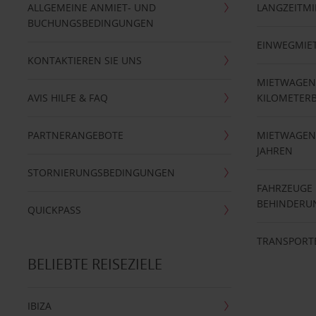
ALLGEMEINE ANMIET- UND
LANGZEITMI
BUCHUNGSBEDINGUNGEN
EINWEGMIE
KONTAKTIEREN SIE UNS
MIETWAGEN
AVIS HILFE & FAQ
KILOMETER
PARTNERANGEBOTE
MIETWAGEN 
JAHREN
STORNIERUNGSBEDINGUNGEN
FAHRZEUGE
BEHINDERU
QUICKPASS
TRANSPORT
BELIEBTE REISEZIELE
IBIZA