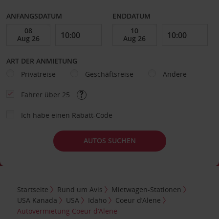
ANFANGSDATUM
ENDDATUM
ART DER ANMIETUNG
Privatreise
Geschäftsreise
Andere
Fahrer über 25
Ich habe einen Rabatt-Code
AUTOS SUCHEN
Startseite
Rund um Avis
Mietwagen-Stationen
USA Kanada
USA
Idaho
Coeur d’Alene
Autovermietung Coeur d’Alene