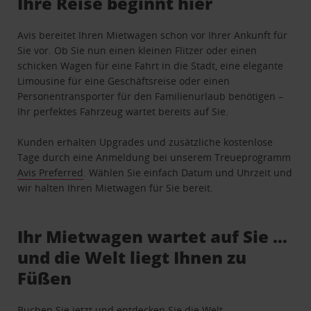
Ihre Reise beginnt hier
Avis bereitet Ihren Mietwagen schon vor Ihrer Ankunft für
Sie vor. Ob Sie nun einen kleinen Flitzer oder einen
schicken Wagen für eine Fahrt in die Stadt, eine elegante
Limousine für eine Geschäftsreise oder einen
Personentransporter für den Familienurlaub benötigen –
Ihr perfektes Fahrzeug wartet bereits auf Sie.
Kunden erhalten Upgrades und zusätzliche kostenlose
Tage durch eine Anmeldung bei unserem Treueprogramm
Avis Preferred
. Wählen Sie einfach Datum und Uhrzeit und
wir halten Ihren Mietwagen für Sie bereit.
Ihr Mietwagen wartet auf Sie …
und die Welt liegt Ihnen zu
Füßen
Buchen Sie jetzt und entdecken Sie die Welt.