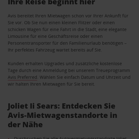
Ihre Reise beginnt hier
Avis bereitet Ihren Mietwagen schon vor Ihrer Ankunft für
Sie vor. Ob Sie nun einen kleinen Flitzer oder einen
schicken Wagen für eine Fahrt in die Stadt, eine elegante
Limousine für eine Geschäftsreise oder einen
Personentransporter für den Familienurlaub benötigen –
Ihr perfektes Fahrzeug wartet bereits auf Sie.
Kunden erhalten Upgrades und zusätzliche kostenlose
Tage durch eine Anmeldung bei unserem Treueprogramm
Avis Preferred
. Wählen Sie einfach Datum und Uhrzeit und
wir halten Ihren Mietwagen für Sie bereit.
Joliet Ii Sears: Entdecken Sie
Avis-Mietwagenstandorte in
der Nähe
Durchsuchen Sie alle Autovermietungsstandorte Joliet