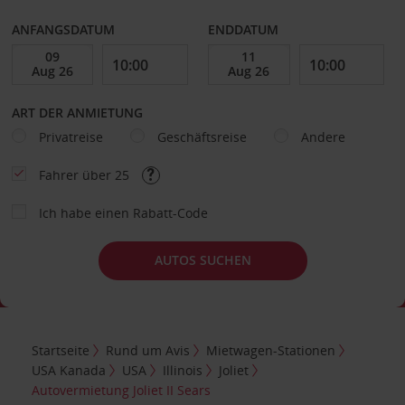
ANFANGSDATUM
ENDDATUM
ART DER ANMIETUNG
Privatreise
Geschäftsreise
Andere
Fahrer über 25
Ich habe einen Rabatt-Code
AUTOS SUCHEN
Startseite
Rund um Avis
Mietwagen-Stationen
USA Kanada
USA
Illinois
Joliet
Autovermietung Joliet II Sears