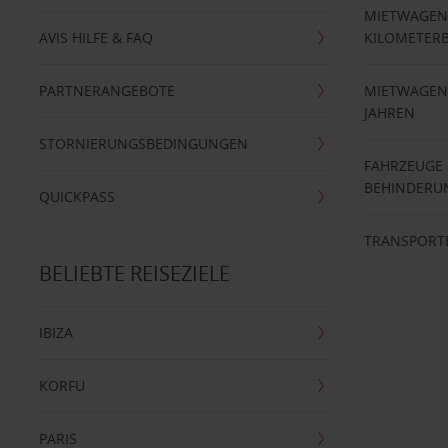
MIETWAGEN
AVIS HILFE & FAQ
KILOMETER
PARTNERANGEBOTE
MIETWAGEN 
JAHREN
STORNIERUNGSBEDINGUNGEN
FAHRZEUGE
BEHINDERU
QUICKPASS
TRANSPORT
BELIEBTE REISEZIELE
IBIZA
KORFU
PARIS