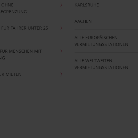
 OHNE
KARLSRUHE
BEGRENZUNG
AACHEN
FÜR FAHRER UNTER 25
ALLE EUROPÄISCHEN
VERMIETUNGSSTATIONEN
 FÜR MENSCHEN MIT
NG
ALLE WELTWEITEN
VERMIETUNGSSTATIONEN
ER MIETEN