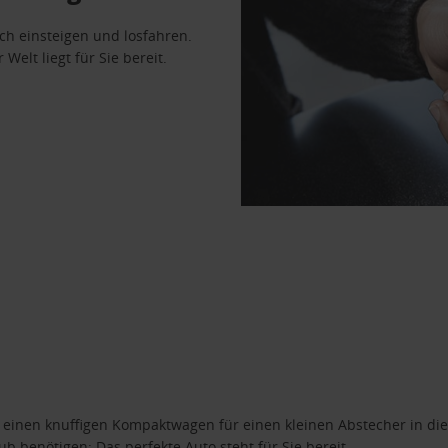
ach einsteigen und losfahren.
Welt liegt für Sie bereit.
n einen knuffigen Kompaktwagen für einen kleinen Abstecher in die
 benötigen: Das perfekte Auto steht für Sie bereit.