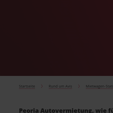
Startseite
Rund um Avis
Mietwagen-Stat
Peoria Autovermietung, wie f