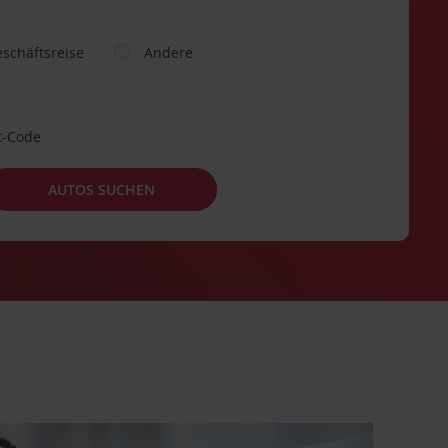
schäftsreise
Andere
t-Code
AUTOS SUCHEN