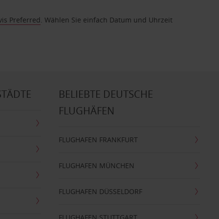
vis Preferred
. Wählen Sie einfach Datum und Uhrzeit
STÄDTE
BELIEBTE DEUTSCHE
FLUGHÄFEN
FLUGHAFEN FRANKFURT
FLUGHAFEN MÜNCHEN
FLUGHAFEN DÜSSELDORF
FLUGHAFEN STUTTGART