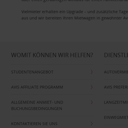
Vielmieter erhalten ein Upgrade – und zusätzliche T
aus und wir bereiten Ihren Mietwagen in gewohnter Avis
WOMIT KÖNNEN WIR HELFEN?
DIENSTL
STUDENTENANGEBOT
AUTOVERMI
AVIS AFFILIATE PROGRAMM
AVIS PREFE
ALLGEMEINE ANMIET- UND
LANGZEITMI
BUCHUNGSBEDINGUNGEN
EINWEGMIE
KONTAKTIEREN SIE UNS