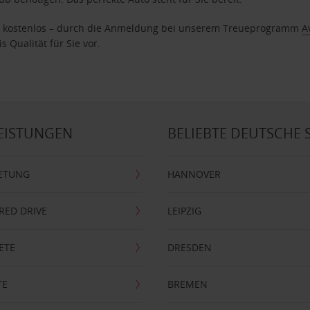
age kostenlos – durch die Anmeldung bei unserem Treueprogramm
A
 Qualität für Sie vor.
EISTUNGEN
BELIEBTE DEUTSCHE 
ETUNG
HANNOVER
RRED DRIVE
LEIPZIG
ETE
DRESDEN
TE
BREMEN