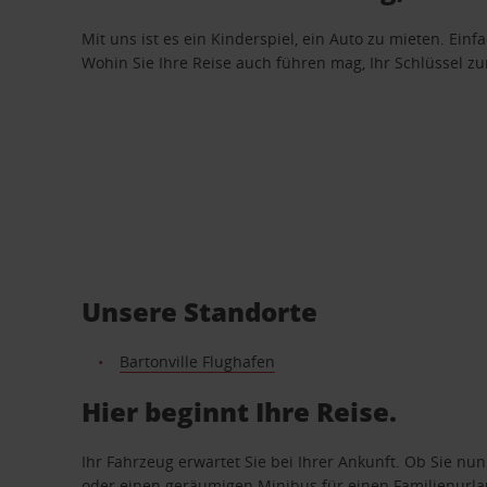
Mit uns ist es ein Kinderspiel, ein Auto zu mieten. Einf
Wohin Sie Ihre Reise auch führen mag, Ihr Schlüssel zur 
Unsere Standorte
Bartonville Flughafen
Hier beginnt Ihre Reise.
Ihr Fahrzeug erwartet Sie bei Ihrer Ankunft. Ob Sie nu
oder einen geräumigen Minibus für einen Familienurlaub