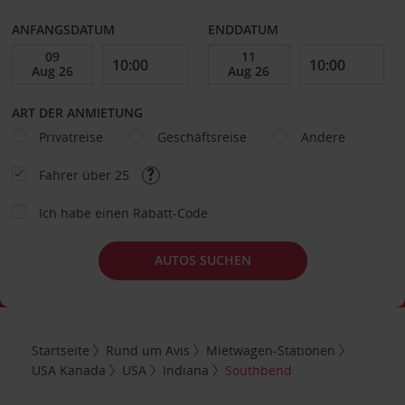
ANFANGSDATUM
ENDDATUM
ART DER ANMIETUNG
Privatreise
Geschäftsreise
Andere
Fahrer über 25
Ich habe einen Rabatt-Code
AUTOS SUCHEN
Startseite
Rund um Avis
Mietwagen-Stationen
USA Kanada
USA
Indiana
Southbend