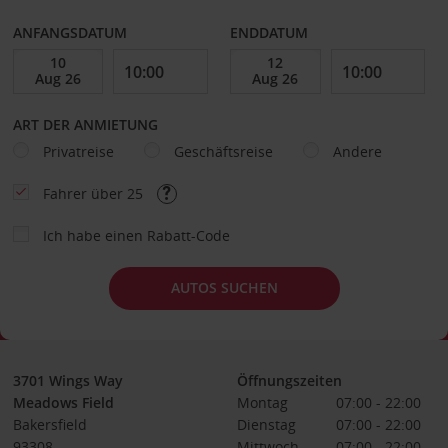
ANFANGSDATUM
ENDDATUM
ART DER ANMIETUNG
Privatreise
Geschäftsreise
Andere
Fahrer über 25
Ich habe einen Rabatt-Code
AUTOS SUCHEN
3701 Wings Way
Öffnungszeiten
Meadows Field
Montag
07:00 - 22:00
Bakersfield
Dienstag
07:00 - 22:00
93308
Mittwoch
07:00 - 22:00