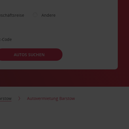
schäftsreise
Andere
t-Code
AUTOS SUCHEN
arstow
Autovermietung Barstow