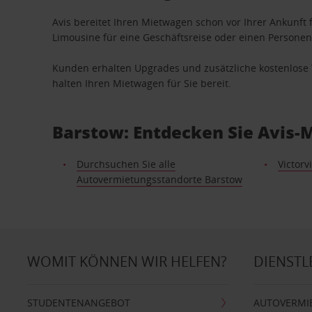
Avis bereitet Ihren Mietwagen schon vor Ihrer Ankunft f
Limousine für eine Geschäftsreise oder einen Personent
Kunden erhalten Upgrades und zusätzliche kostenlo
halten Ihren Mietwagen für Sie bereit.
Barstow: Entdecken Sie Avis-
Durchsuchen Sie alle
Victorvi
Autovermietungsstandorte Barstow
WOMIT KÖNNEN WIR HELFEN?
DIENSTL
STUDENTENANGEBOT
AUTOVERMI