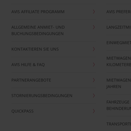
AVIS AFFILIATE PROGRAMM
AVIS PREFE
ALLGEMEINE ANMIET- UND
LANGZEITMI
BUCHUNGSBEDINGUNGEN
EINWEGMIE
KONTAKTIEREN SIE UNS
MIETWAGEN
AVIS HILFE & FAQ
KILOMETER
PARTNERANGEBOTE
MIETWAGEN 
JAHREN
STORNIERUNGSBEDINGUNGEN
FAHRZEUGE
BEHINDERU
QUICKPASS
TRANSPORT