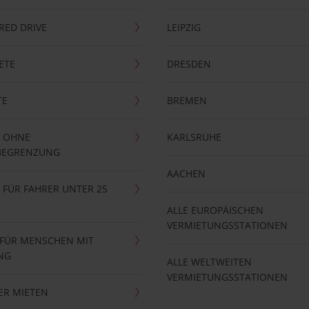
RRED DRIVE
LEIPZIG
ETE
DRESDEN
TE
BREMEN
 OHNE
KARLSRUHE
BEGRENZUNG
AACHEN
FÜR FAHRER UNTER 25
ALLE EUROPÄISCHEN
VERMIETUNGSSTATIONEN
 FÜR MENSCHEN MIT
NG
ALLE WELTWEITEN
VERMIETUNGSSTATIONEN
ER MIETEN