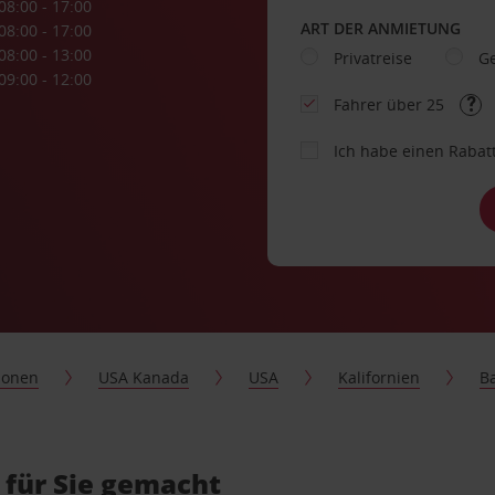
08:00 - 17:00
ART DER ANMIETUNG
08:00 - 17:00
08:00 - 13:00
Privatreise
Ge
09:00 - 12:00
Fahrer über 25
Ich habe einen Rabat
ionen
USA Kanada
USA
Kalifornien
B
 für Sie gemacht