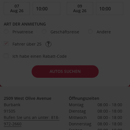
ART DER ANMIETUNG
Privatreise
Geschäftsreise
Andere
Fahrer über 25
Ich habe einen Rabatt-Code
AUTOS SUCHEN
2509 West Olive Avenue
Öffnungszeiten
Burbank
Montag
08:00 - 18:00
91505
Dienstag
08:00 - 18:00
Rufen Sie uns an unter: 818-
Mittwoch
08:00 - 18:00
972-2660
Donnerstag
08:00 - 18:00