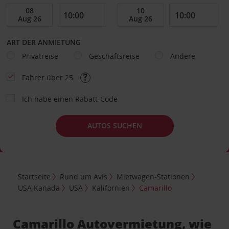
ART DER ANMIETUNG
Privatreise
Geschäftsreise
Andere
Fahrer über 25
Ich habe einen Rabatt-Code
AUTOS SUCHEN
Startseite
Rund um Avis
Mietwagen-Stationen
USA Kanada
USA
Kalifornien
Camarillo
Camarillo Autovermietung, wie