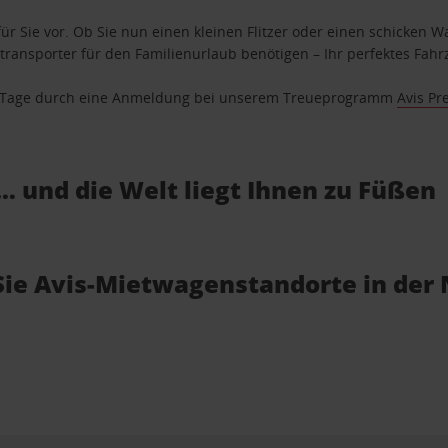
ür Sie vor. Ob Sie nun einen kleinen Flitzer oder einen schicken Wa
ransporter für den Familienurlaub benötigen – Ihr perfektes Fahrz
se Tage durch eine Anmeldung bei unserem Treueprogramm
Avis Pr
… und die Welt liegt Ihnen zu Füßen
 Sie Avis-Mietwagenstandorte in der