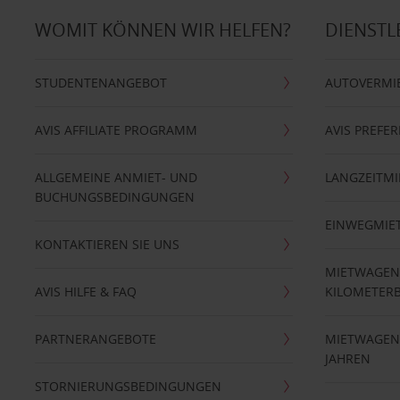
WOMIT KÖNNEN WIR HELFEN?
DIENSTL
STUDENTENANGEBOT
AUTOVERMI
AVIS AFFILIATE PROGRAMM
AVIS PREFE
ALLGEMEINE ANMIET- UND
LANGZEITMI
BUCHUNGSBEDINGUNGEN
EINWEGMIE
KONTAKTIEREN SIE UNS
MIETWAGEN
AVIS HILFE & FAQ
KILOMETER
PARTNERANGEBOTE
MIETWAGEN 
JAHREN
STORNIERUNGSBEDINGUNGEN