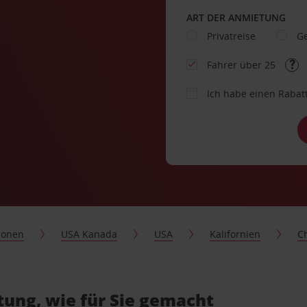
ART DER ANMIETUNG
Privatreise
Ge
Fahrer über 25
Ich habe einen Rabat
ionen
USA Kanada
USA
Kalifornien
Ch
tung, wie für Sie gemacht