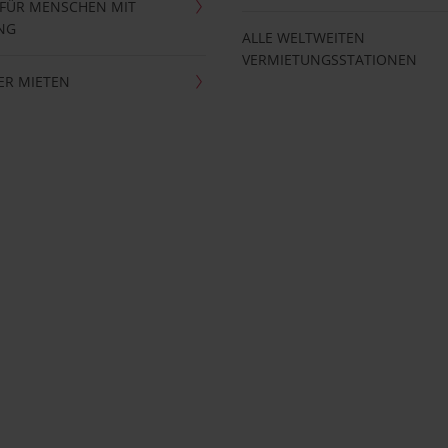
 FÜR MENSCHEN MIT
NG
ALLE WELTWEITEN
VERMIETUNGSSTATIONEN
ER MIETEN