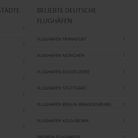
STÄDTE
BELIEBTE DEUTSCHE
FLUGHÄFEN
FLUGHAFEN FRANKFURT
FLUGHAFEN MÜNCHEN
FLUGHAFEN DÜSSELDORF
FLUGHAFEN STUTTGART
FLUGHAFEN BERLIN-BRANDENBURG
FLUGHAFEN KÖLN/BONN
BREMEN FLUGHAFEN