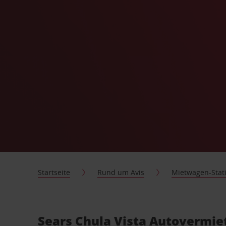
Startseite
Rund um Avis
Mietwagen-Stat
Sears Chula Vista Autovermie