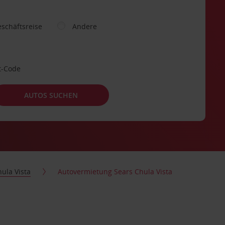
schäftsreise
Andere
t-Code
AUTOS SUCHEN
ula Vista
Autovermietung Sears Chula Vista