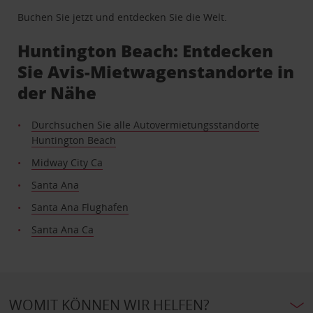
Buchen Sie jetzt und entdecken Sie die Welt.
Huntington Beach: Entdecken
Sie Avis-Mietwagenstandorte in
der Nähe
Durchsuchen Sie alle Autovermietungsstandorte
Huntington Beach
Midway City Ca
Santa Ana
Santa Ana Flughafen
Santa Ana Ca
WOMIT KÖNNEN WIR HELFEN?