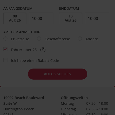
ANFANGSDATUM
ENDDATUM
ART DER ANMIETUNG
Privatreise
Geschäftsreise
Andere
Fahrer über 25
Ich habe einen Rabatt-Code
AUTOS SUCHEN
19092 Beach Boulevard
Öffnungszeiten
Suite W
Montag
07:30 - 18:00
Huntington Beach
Dienstag
07:30 - 18:00
92648
Mittwoch
07:30 - 18:00