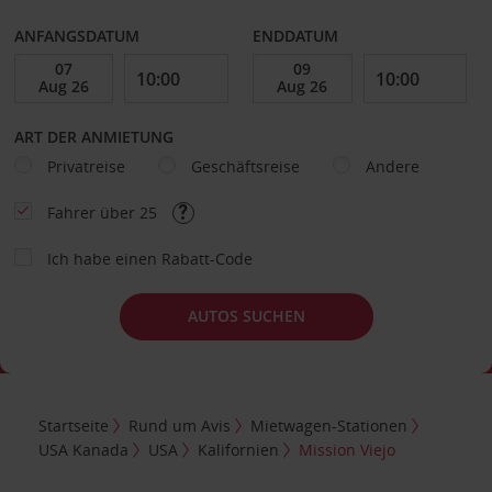
ANFANGSDATUM
ENDDATUM
ART DER ANMIETUNG
Privatreise
Geschäftsreise
Andere
Fahrer über 25
Ich habe einen Rabatt-Code
AUTOS SUCHEN
Startseite
Rund um Avis
Mietwagen-Stationen
USA Kanada
USA
Kalifornien
Mission Viejo