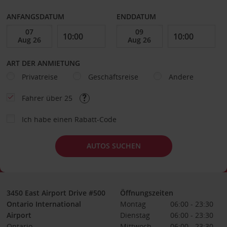
ANFANGSDATUM
ENDDATUM
ART DER ANMIETUNG
Privatreise
Geschäftsreise
Andere
Fahrer über 25
Ich habe einen Rabatt-Code
AUTOS SUCHEN
3450 East Airport Drive #500
Öffnungszeiten
Ontario International
Montag
06:00 - 23:30
Airport
Dienstag
06:00 - 23:30
Ontario
Mittwoch
06:00 - 23:30