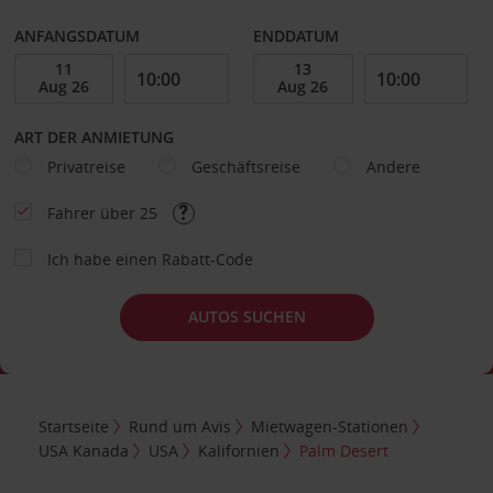
ANFANGSDATUM
ENDDATUM
ART DER ANMIETUNG
Privatreise
Geschäftsreise
Andere
Fahrer über 25
Ich habe einen Rabatt-Code
AUTOS SUCHEN
Startseite
Rund um Avis
Mietwagen-Stationen
USA Kanada
USA
Kalifornien
Palm Desert