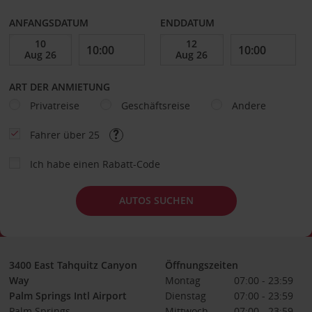
ANFANGSDATUM
ENDDATUM
ART DER ANMIETUNG
Privatreise
Geschäftsreise
Andere
Fahrer über 25
Ich habe einen Rabatt-Code
AUTOS SUCHEN
3400 East Tahquitz Canyon
Öffnungszeiten
Way
Montag
07:00 - 23:59
Palm Springs Intl Airport
Dienstag
07:00 - 23:59
Palm Springs
Mittwoch
07:00 - 23:59