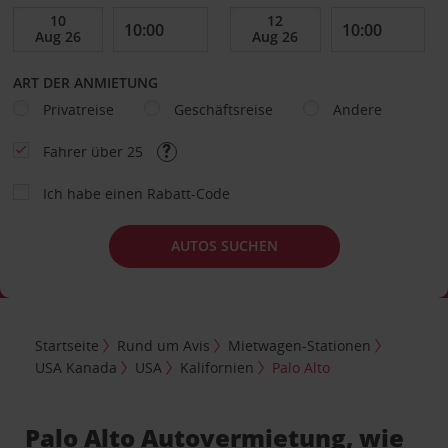
ART DER ANMIETUNG
Privatreise
Geschäftsreise
Andere
Fahrer über 25
Ich habe einen Rabatt-Code
AUTOS SUCHEN
Startseite
Rund um Avis
Mietwagen-Stationen
USA Kanada
USA
Kalifornien
Palo Alto
Palo Alto Autovermietung, wie