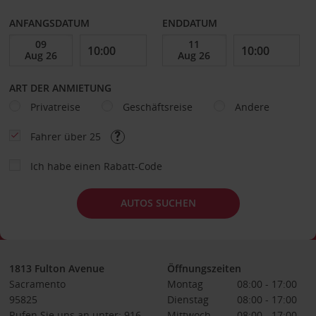
ANFANGSDATUM
ENDDATUM
ART DER ANMIETUNG
Privatreise
Geschäftsreise
Andere
Fahrer über 25
Ich habe einen Rabatt-Code
AUTOS SUCHEN
1813 Fulton Avenue
Öffnungszeiten
Sacramento
Montag
08:00 - 17:00
95825
Dienstag
08:00 - 17:00
Rufen Sie uns an unter: 916-
Mittwoch
08:00 - 17:00