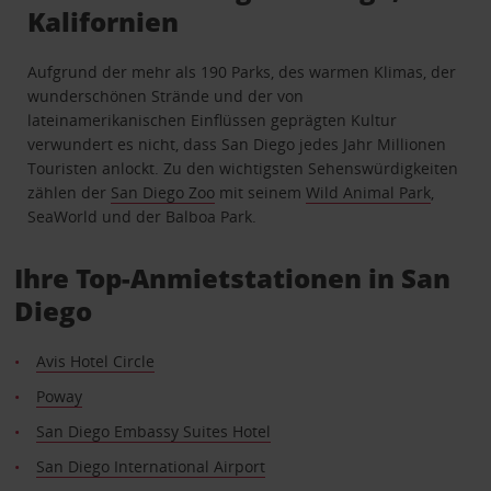
Kalifornien
Aufgrund der mehr als 190 Parks, des warmen Klimas, der
wunderschönen Strände und der von
lateinamerikanischen Einflüssen geprägten Kultur
verwundert es nicht, dass San Diego jedes Jahr Millionen
Touristen anlockt. Zu den wichtigsten Sehenswürdigkeiten
zählen der
San Diego Zoo
mit seinem
Wild Animal Park
,
SeaWorld und der Balboa Park.
Ihre Top-Anmietstationen in San
Diego
Avis Hotel Circle
Poway
San Diego Embassy Suites Hotel
San Diego International Airport