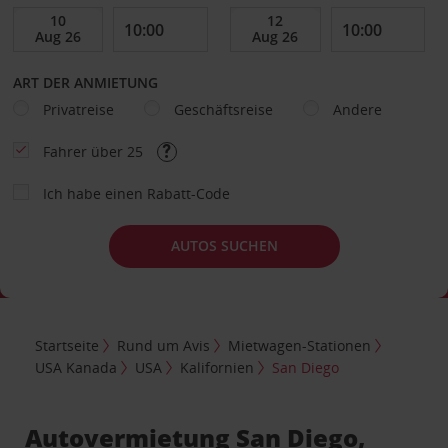
ART DER ANMIETUNG
Privatreise
Geschäftsreise
Andere
Fahrer über 25
Ich habe einen Rabatt-Code
AUTOS SUCHEN
Startseite
Rund um Avis
Mietwagen-Stationen
USA Kanada
USA
Kalifornien
San Diego
Autovermietung San Diego,