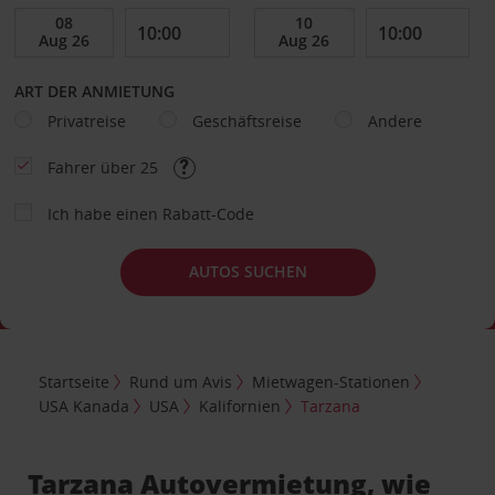
ART DER ANMIETUNG
Privatreise
Geschäftsreise
Andere
Fahrer über 25
Ich habe einen Rabatt-Code
AUTOS SUCHEN
Startseite
Rund um Avis
Mietwagen-Stationen
USA Kanada
USA
Kalifornien
Tarzana
Tarzana Autovermietung, wie