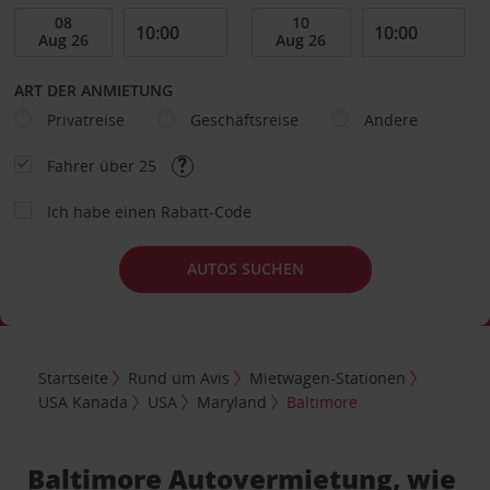
ART DER ANMIETUNG
Privatreise
Geschäftsreise
Andere
Fahrer über 25
Ich habe einen Rabatt-Code
AUTOS SUCHEN
Startseite
Rund um Avis
Mietwagen-Stationen
USA Kanada
USA
Maryland
Baltimore
Baltimore Autovermietung, wie