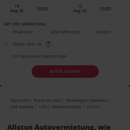
ART DER ANMIETUNG
Privatreise
Geschäftsreise
Andere
Fahrer über 25
Ich habe einen Rabatt-Code
AUTOS SUCHEN
Startseite
Rund um Avis
Mietwagen-Stationen
USA Kanada
USA
Massachusetts
Allston
Allston Autovermietung, wie