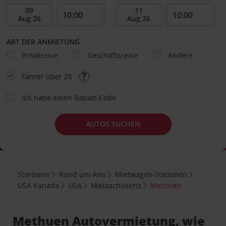
ART DER ANMIETUNG
Privatreise
Geschäftsreise
Andere
Fahrer über 25
Ich habe einen Rabatt-Code
AUTOS SUCHEN
Startseite
Rund um Avis
Mietwagen-Stationen
USA Kanada
USA
Massachusetts
Methuen
Methuen Autovermietung, wie