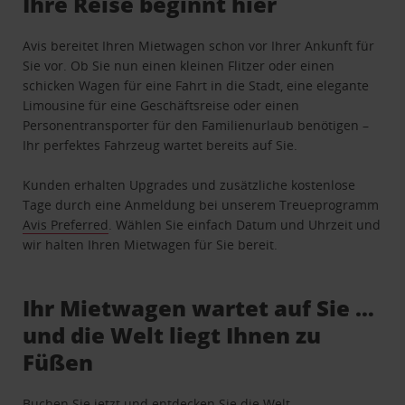
Ihre Reise beginnt hier
Avis bereitet Ihren Mietwagen schon vor Ihrer Ankunft für
Sie vor. Ob Sie nun einen kleinen Flitzer oder einen
schicken Wagen für eine Fahrt in die Stadt, eine elegante
Limousine für eine Geschäftsreise oder einen
Personentransporter für den Familienurlaub benötigen –
Ihr perfektes Fahrzeug wartet bereits auf Sie.
Kunden erhalten Upgrades und zusätzliche kostenlose
Tage durch eine Anmeldung bei unserem Treueprogramm
Avis Preferred
. Wählen Sie einfach Datum und Uhrzeit und
wir halten Ihren Mietwagen für Sie bereit.
Ihr Mietwagen wartet auf Sie …
und die Welt liegt Ihnen zu
Füßen
Buchen Sie jetzt und entdecken Sie die Welt.