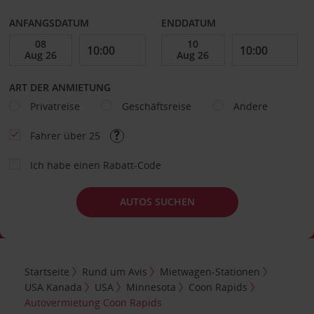
ANFANGSDATUM
ENDDATUM
ART DER ANMIETUNG
Privatreise
Geschäftsreise
Andere
Fahrer über 25
Ich habe einen Rabatt-Code
AUTOS SUCHEN
Startseite
Rund um Avis
Mietwagen-Stationen
USA Kanada
USA
Minnesota
Coon Rapids
Autovermietung Coon Rapids