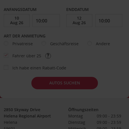
ANFANGSDATUM
ENDDATUM
ART DER ANMIETUNG
Privatreise
Geschäftsreise
Andere
Fahrer über 25
Ich habe einen Rabatt-Code
AUTOS SUCHEN
2850 Skyway Drive
Öffnungszeiten
Helena Regional Airport
Montag
09:00 - 23:59
Helena
Dienstag
09:00 - 23:59
59601
Mittwoch
09:00 - 23:59