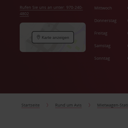
Rufen Sie uns an unter: 970-240-
Mittwoch
4802
Donnerstag
Freitag
Karte anzeigen
Samstag
Sonntag
Startseite
Rund um Avis
Mietwagen-Stat