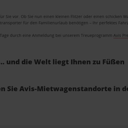
ür Sie vor. Ob Sie nun einen kleinen Flitzer oder einen schicken Wa
ransporter für den Familienurlaub benötigen – Ihr perfektes Fahrz
se Tage durch eine Anmeldung bei unserem Treueprogramm
Avis Pr
… und die Welt liegt Ihnen zu Füßen
n Sie Avis-Mietwagenstandorte in d