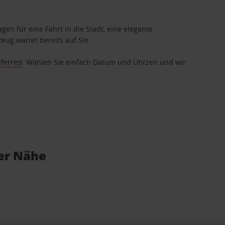
gen für eine Fahrt in die Stadt, eine elegante
eug wartet bereits auf Sie.
eferred
. Wählen Sie einfach Datum und Uhrzeit und wir
er Nähe