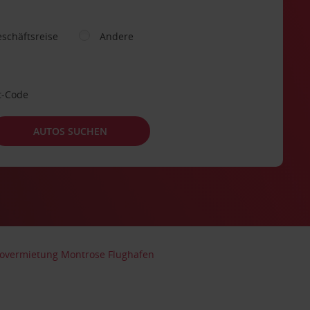
schäftsreise
Andere
t-Code
AUTOS SUCHEN
overmietung Montrose Flughafen