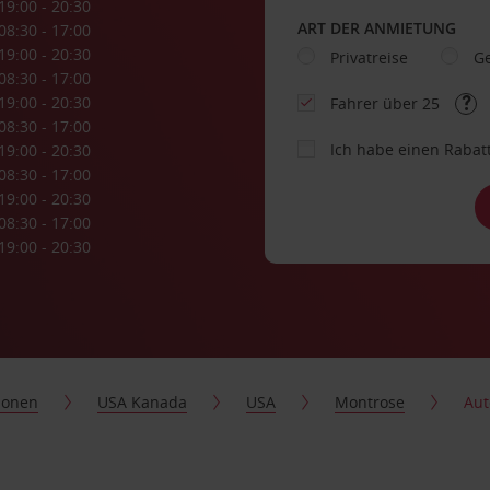
19:00 - 20:30
ART DER ANMIETUNG
08:30 - 17:00
19:00 - 20:30
Privatreise
Ge
08:30 - 17:00
19:00 - 20:30
Fahrer über 25
08:30 - 17:00
Ich habe einen Rabat
19:00 - 20:30
08:30 - 17:00
19:00 - 20:30
08:30 - 17:00
19:00 - 20:30
ionen
USA Kanada
USA
Montrose
Aut