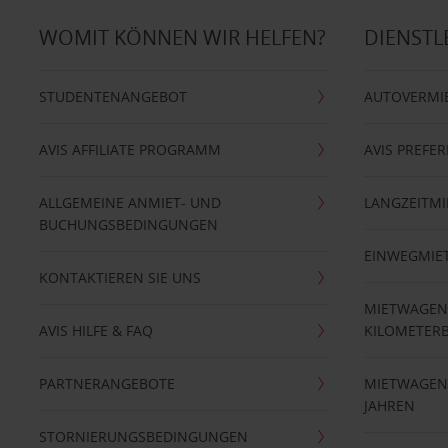
WOMIT KÖNNEN WIR HELFEN?
DIENSTL
STUDENTENANGEBOT
AUTOVERMI
AVIS AFFILIATE PROGRAMM
AVIS PREFE
ALLGEMEINE ANMIET- UND
LANGZEITMI
BUCHUNGSBEDINGUNGEN
EINWEGMIE
KONTAKTIEREN SIE UNS
MIETWAGEN
AVIS HILFE & FAQ
KILOMETER
PARTNERANGEBOTE
MIETWAGEN 
JAHREN
STORNIERUNGSBEDINGUNGEN