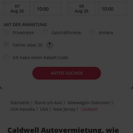
ART DER ANMIETUNG
Privatreise
Geschäftsreise
Andere
Fahrer über 25
Ich habe einen Rabatt-Code
AUTOS SUCHEN
Startseite
Rund um Avis
Mietwagen-Stationen
USA Kanada
USA
New Jersey
Caldwell
Caldwell Autovermietung, wie