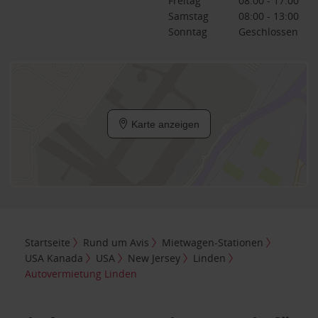
Freitag
08:00 - 17:00
Samstag
08:00 - 13:00
Sonntag
Geschlossen
Karte anzeigen
Startseite
Rund um Avis
Mietwagen-Stationen
USA Kanada
USA
New Jersey
Linden
Autovermietung Linden