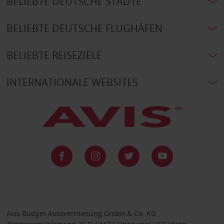
BELIEBTE DEUTSCHE STÄDTE
BELIEBTE DEUTSCHE FLUGHÄFEN
BELIEBTE REISEZIELE
INTERNATIONALE WEBSITES
Avis Budget Autovermietung GmbH & Co. KG