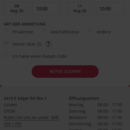
ART DER ANMIETUNG
Privatreise
Geschäftsreise
Andere
Fahrer über 25
Ich habe einen Rabatt-Code
AUTOS SUCHEN
2419 E Edgar Rd Rte 1
Öffnungszeiten
Linden
Montag
08:00 - 17:00
07036
Dienstag
08:00 - 17:00
Rufen Sie uns an unter: 908-
Mittwoch
08:00 - 17:00
925-1700
Donnerstag
08:00 - 17:00