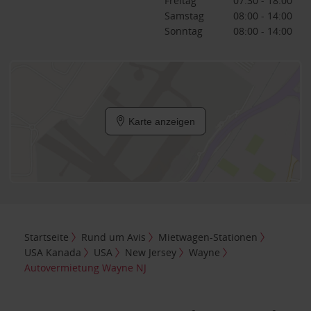
Freitag
07:30 - 18:00
Samstag
08:00 - 14:00
Sonntag
08:00 - 14:00
Karte anzeigen
Startseite
Rund um Avis
Mietwagen-Stationen
USA Kanada
USA
New Jersey
Wayne
Autovermietung Wayne NJ