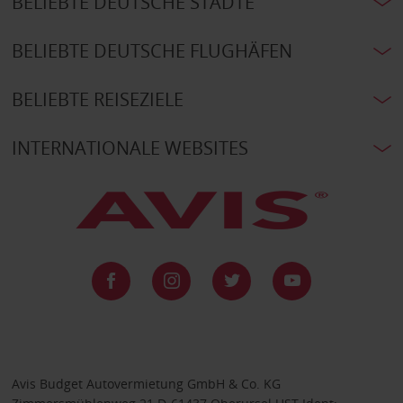
BELIEBTE DEUTSCHE STÄDTE
BELIEBTE DEUTSCHE FLUGHÄFEN
BELIEBTE REISEZIELE
INTERNATIONALE WEBSITES
Avis Budget Autovermietung GmbH & Co. KG