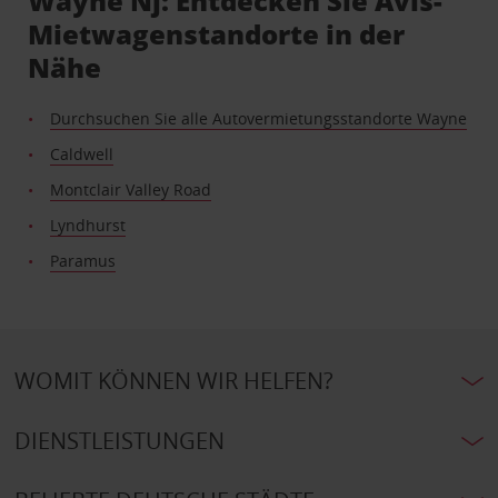
Wayne Nj: Entdecken Sie Avis-
Mietwagenstandorte in der
Nähe
Durchsuchen Sie alle Autovermietungsstandorte Wayne
Caldwell
Montclair Valley Road
Lyndhurst
Paramus
WOMIT KÖNNEN WIR HELFEN?
DIENSTLEISTUNGEN