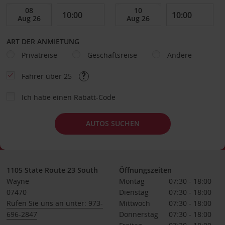
ART DER ANMIETUNG
Privatreise
Geschäftsreise
Andere
Fahrer über 25
Ich habe einen Rabatt-Code
AUTOS SUCHEN
1105 State Route 23 South
Öffnungszeiten
Wayne
Montag
07:30 - 18:00
07470
Dienstag
07:30 - 18:00
Rufen Sie uns an unter: 973-
Mittwoch
07:30 - 18:00
696-2847
Donnerstag
07:30 - 18:00