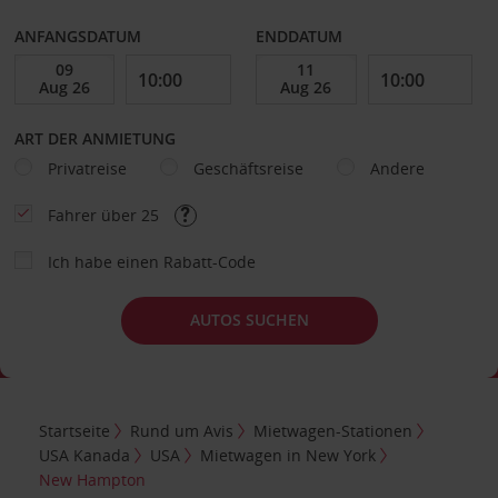
ANFANGSDATUM
ENDDATUM
ART DER ANMIETUNG
Privatreise
Geschäftsreise
Andere
Fahrer über 25
Ich habe einen Rabatt-Code
AUTOS SUCHEN
Startseite
Rund um Avis
Mietwagen-Stationen
USA Kanada
USA
Mietwagen in New York
New Hampton