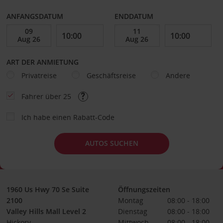
ANFANGSDATUM
ENDDATUM
ART DER ANMIETUNG
Privatreise
Geschäftsreise
Andere
Fahrer über 25
Ich habe einen Rabatt-Code
AUTOS SUCHEN
1960 Us Hwy 70 Se Suite
Öffnungszeiten
2100
Montag
08:00 - 18:00
Valley Hills Mall Level 2
Dienstag
08:00 - 18:00
Hickory
Mittwoch
08:00 - 18:00