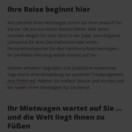
Ihre Reise beginnt hier
Avis bereitet Ihren Mietwagen schon vor Ihrer Ankunft für
Sie vor. Ob Sie nun einen kleinen Flitzer oder einen
schicken Wagen für eine Fahrt in die Stadt, eine elegante
Limousine für eine Geschäftsreise oder einen
Personentransporter für den Familienurlaub benötigen –
Ihr perfektes Fahrzeug wartet bereits auf Sie.
Kunden erhalten Upgrades und zusätzliche kostenlose
Tage durch eine Anmeldung bei unserem Treueprogramm
Avis Preferred
. Wählen Sie einfach Datum und Uhrzeit und
wir halten Ihren Mietwagen für Sie bereit.
Ihr Mietwagen wartet auf Sie …
und die Welt liegt Ihnen zu
Füßen