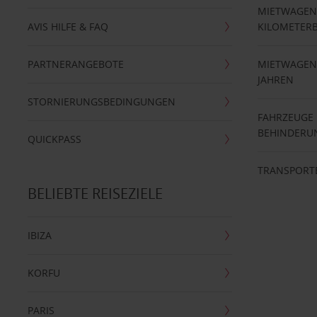
MIETWAGEN
AVIS HILFE & FAQ
KILOMETER
PARTNERANGEBOTE
MIETWAGEN 
JAHREN
STORNIERUNGSBEDINGUNGEN
FAHRZEUGE
BEHINDERU
QUICKPASS
TRANSPORT
BELIEBTE REISEZIELE
IBIZA
KORFU
PARIS