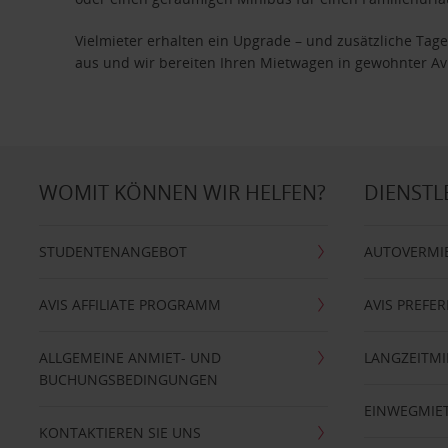
Vielmieter erhalten ein Upgrade – und zusätzliche T
aus und wir bereiten Ihren Mietwagen in gewohnter Avis
WOMIT KÖNNEN WIR HELFEN?
DIENSTL
STUDENTENANGEBOT
AUTOVERMI
AVIS AFFILIATE PROGRAMM
AVIS PREFE
ALLGEMEINE ANMIET- UND
LANGZEITMI
BUCHUNGSBEDINGUNGEN
EINWEGMIE
KONTAKTIEREN SIE UNS