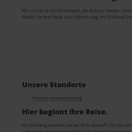
Mit uns ist es ein Kinderspiel, ein Auto zu mieten. Einf
Wohin Sie Ihre Reise auch führen mag, Ihr Schlüssel zur 
Unsere Standorte
Pineville Autovermietung
Hier beginnt Ihre Reise.
Ihr Fahrzeug erwartet Sie bei Ihrer Ankunft. Ob Sie nu
oder einen geräumigen Minibus für einen Familienurlaub