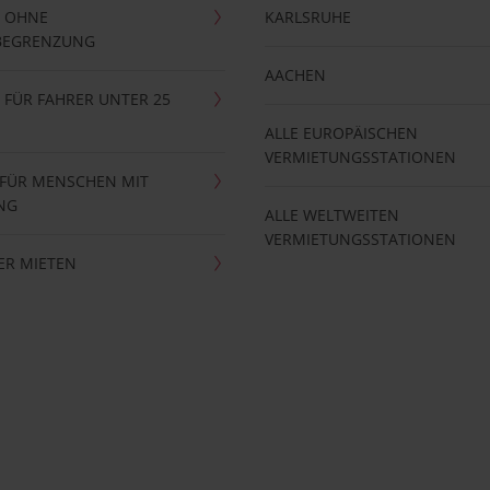
 OHNE
KARLSRUHE
BEGRENZUNG
AACHEN
FÜR FAHRER UNTER 25
ALLE EUROPÄISCHEN
VERMIETUNGSSTATIONEN
 FÜR MENSCHEN MIT
NG
ALLE WELTWEITEN
VERMIETUNGSSTATIONEN
ER MIETEN