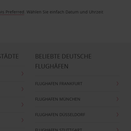
vis Preferred
. Wählen Sie einfach Datum und Uhrzeit
STÄDTE
BELIEBTE DEUTSCHE
FLUGHÄFEN
FLUGHAFEN FRANKFURT
FLUGHAFEN MÜNCHEN
FLUGHAFEN DÜSSELDORF
FLUGHAFEN STUTTGART