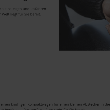
ach einsteigen und losfahren.
Welt liegt für Sie bereit.
n einen knuffigen Kompaktwagen für einen kleinen Abstecher in die
 benötigen: Das perfekte Auto steht für Sie bereit.