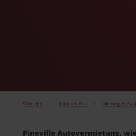
Startseite
Rund um Avis
Mietwagen-Stat
Pineville Autovermietung, wie