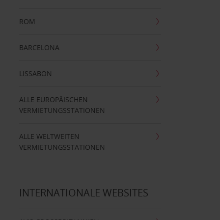
ROM
BARCELONA
LISSABON
ALLE EUROPÄISCHEN
VERMIETUNGSSTATIONEN
ALLE WELTWEITEN
VERMIETUNGSSTATIONEN
INTERNATIONALE WEBSITES