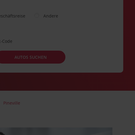
schäftsreise
Andere
t-Code
AUTOS SUCHEN
Pineville