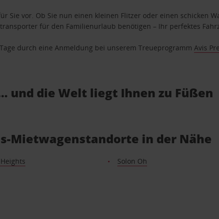
ür Sie vor. Ob Sie nun einen kleinen Flitzer oder einen schicken Wa
ransporter für den Familienurlaub benötigen – Ihr perfektes Fahrz
se Tage durch eine Anmeldung bei unserem Treueprogramm
Avis Pr
… und die Welt liegt Ihnen zu Füßen
is-Mietwagenstandorte in der Nähe
 Heights
Solon Oh