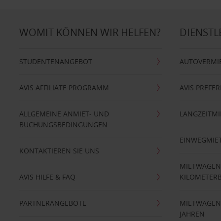
WOMIT KÖNNEN WIR HELFEN?
DIENSTL
STUDENTENANGEBOT
AUTOVERMI
AVIS AFFILIATE PROGRAMM
AVIS PREFE
ALLGEMEINE ANMIET- UND
LANGZEITMI
BUCHUNGSBEDINGUNGEN
EINWEGMIE
KONTAKTIEREN SIE UNS
MIETWAGEN
AVIS HILFE & FAQ
KILOMETER
PARTNERANGEBOTE
MIETWAGEN 
JAHREN