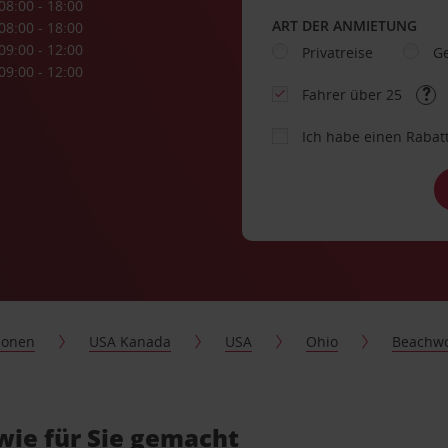
08:00 - 18:00
ART DER ANMIETUNG
08:00 - 18:00
09:00 - 12:00
Privatreise
Ge
09:00 - 12:00
Fahrer über 25
Ich habe einen Rabat
ionen
USA Kanada
USA
Ohio
Beachw
ie für Sie gemacht