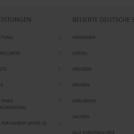
EISTUNGEN
BELIEBTE DEUTSCHE 
ETUNG
HANNOVER
RRED DRIVE
LEIPZIG
ETE
DRESDEN
TE
BREMEN
 OHNE
KARLSRUHE
BEGRENZUNG
AACHEN
FÜR FAHRER UNTER 25
ALLE EUROPÄISCHEN