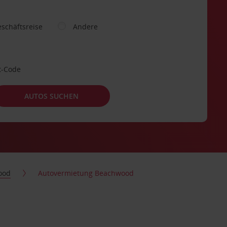
schäftsreise
Andere
t-Code
AUTOS SUCHEN
ood
Autovermietung Beachwood