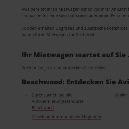
Avis bereitet Ihren Mietwagen schon vor Ihrer Ankunft f
Limousine für eine Geschäftsreise oder einen Personent
Kunden erhalten Upgrades und zusätzliche kostenlo
halten Ihren Mietwagen für Sie bereit.
Ihr Mietwagen wartet auf Sie 
Buchen Sie jetzt und entdecken Sie die Welt.
Beachwood: Entdecken Sie Av
Durchsuchen Sie alle
Shaker
Autovermietungsstandorte
Beachwood
Cleveland Internationaler Flughafen