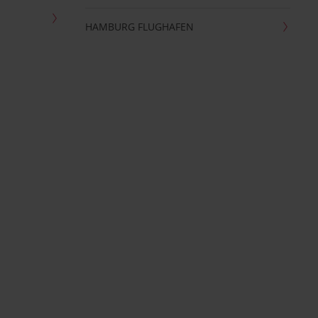
HAMBURG FLUGHAFEN