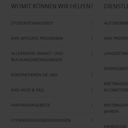
WOMIT KÖNNEN WIR HELFEN?
DIENSTL
STUDENTENANGEBOT
AUTOVERMI
AVIS AFFILIATE PROGRAMM
AVIS PREFE
ALLGEMEINE ANMIET- UND
LANGZEITMI
BUCHUNGSBEDINGUNGEN
EINWEGMIE
KONTAKTIEREN SIE UNS
MIETWAGEN
AVIS HILFE & FAQ
KILOMETER
PARTNERANGEBOTE
MIETWAGEN 
JAHREN
STORNIERUNGSBEDINGUNGEN
FAHRZEUGE