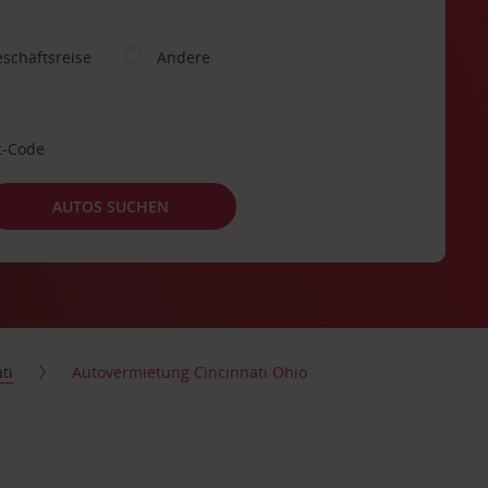
schäftsreise
Andere
t-Code
AUTOS SUCHEN
ti
Autovermietung Cincinnati Ohio