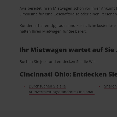
Avis bereitet Ihren Mietwagen schon vor Ihrer Ankunft f
Limousine für eine Geschäftsreise oder einen Personent
Kunden erhalten Upgrades und zusätzliche kostenlo
halten Ihren Mietwagen für Sie bereit.
Ihr Mietwagen wartet auf Sie 
Buchen Sie jetzt und entdecken Sie die Welt.
Cincinnati Ohio: Entdecken S
Durchsuchen Sie alle
Sharonv
Autovermietungsstandorte Cincinnati