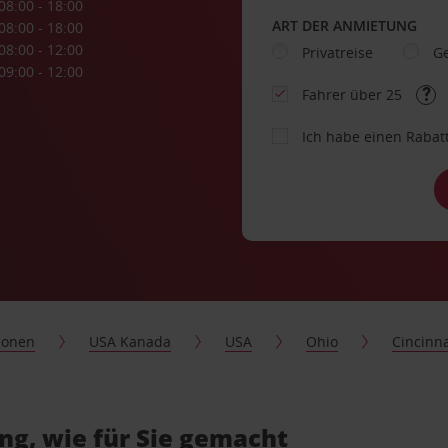
08:00 - 18:00
ART DER ANMIETUNG
08:00 - 18:00
08:00 - 12:00
Privatreise
Ge
09:00 - 12:00
Fahrer über 25
Ich habe einen Rabat
ionen
USA Kanada
USA
Ohio
Cincinna
ng, wie für Sie gemacht