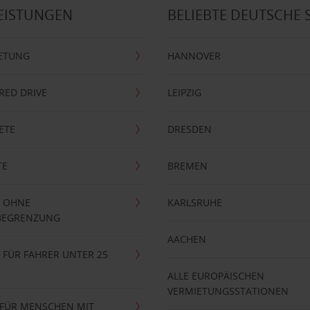
EISTUNGEN
BELIEBTE DEUTSCHE 
ETUNG
HANNOVER
RRED DRIVE
LEIPZIG
ETE
DRESDEN
TE
BREMEN
 OHNE
KARLSRUHE
BEGRENZUNG
AACHEN
FÜR FAHRER UNTER 25
ALLE EUROPÄISCHEN
VERMIETUNGSSTATIONEN
 FÜR MENSCHEN MIT