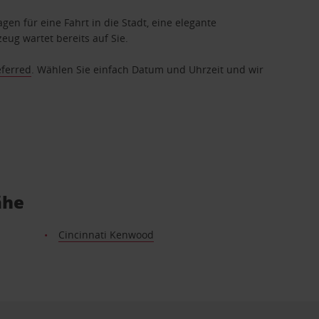
gen für eine Fahrt in die Stadt, eine elegante
eug wartet bereits auf Sie.
eferred
. Wählen Sie einfach Datum und Uhrzeit und wir
ähe
Cincinnati Kenwood