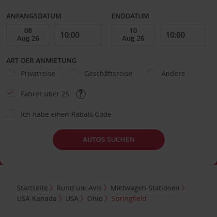
ANFANGSDATUM
ENDDATUM
ART DER ANMIETUNG
Privatreise
Geschäftsreise
Andere
Fahrer über 25
Ich habe einen Rabatt-Code
AUTOS SUCHEN
Startseite
Rund um Avis
Mietwagen-Stationen
USA Kanada
USA
Ohio
Springfield