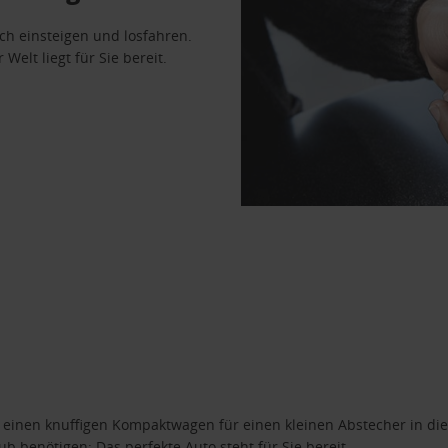
ach einsteigen und losfahren.
Welt liegt für Sie bereit.
n einen knuffigen Kompaktwagen für einen kleinen Abstecher in die
 benötigen: Das perfekte Auto steht für Sie bereit.