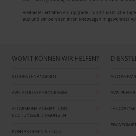
Vielmieter erhalten ein Upgrade – und zusätzliche T
aus und wir bereiten Ihren Mietwagen in gewohnter Avis
WOMIT KÖNNEN WIR HELFEN?
DIENSTL
STUDENTENANGEBOT
AUTOVERMI
AVIS AFFILIATE PROGRAMM
AVIS PREFE
ALLGEMEINE ANMIET- UND
LANGZEITMI
BUCHUNGSBEDINGUNGEN
EINWEGMIE
KONTAKTIEREN SIE UNS