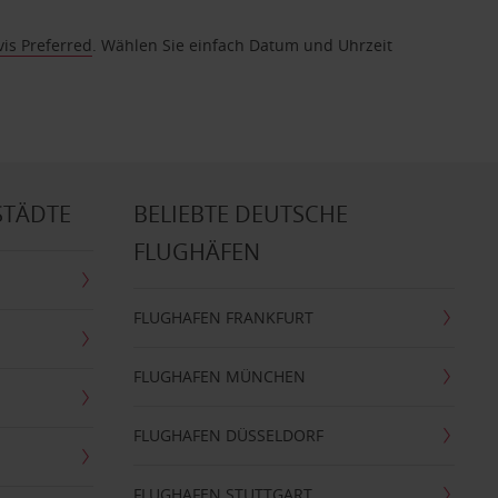
vis Preferred
. Wählen Sie einfach Datum und Uhrzeit
STÄDTE
BELIEBTE DEUTSCHE
FLUGHÄFEN
FLUGHAFEN FRANKFURT
FLUGHAFEN MÜNCHEN
FLUGHAFEN DÜSSELDORF
FLUGHAFEN STUTTGART