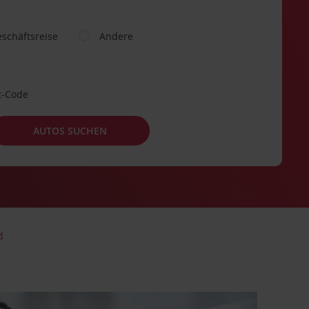
schäftsreise
Andere
t-Code
AUTOS SUCHEN
d