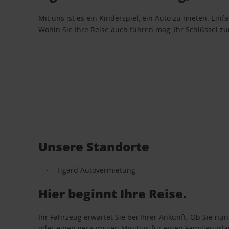
Mit uns ist es ein Kinderspiel, ein Auto zu mieten. Einf
Wohin Sie Ihre Reise auch führen mag, Ihr Schlüssel zur 
Unsere Standorte
Tigard Autovermietung
Hier beginnt Ihre Reise.
Ihr Fahrzeug erwartet Sie bei Ihrer Ankunft. Ob Sie nu
oder einen geräumigen Minibus für einen Familienurlaub