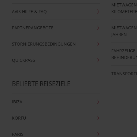
MIETWAGEN
AVIS HILFE & FAQ
KILOMETER
PARTNERANGEBOTE
MIETWAGEN 
JAHREN
STORNIERUNGSBEDINGUNGEN
FAHRZEUGE
BEHINDERU
QUICKPASS
TRANSPORT
BELIEBTE REISEZIELE
IBIZA
KORFU
PARIS