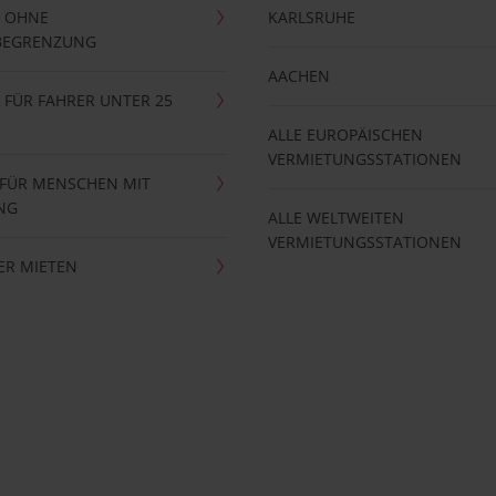
 OHNE
KARLSRUHE
BEGRENZUNG
AACHEN
FÜR FAHRER UNTER 25
ALLE EUROPÄISCHEN
VERMIETUNGSSTATIONEN
 FÜR MENSCHEN MIT
NG
ALLE WELTWEITEN
VERMIETUNGSSTATIONEN
ER MIETEN