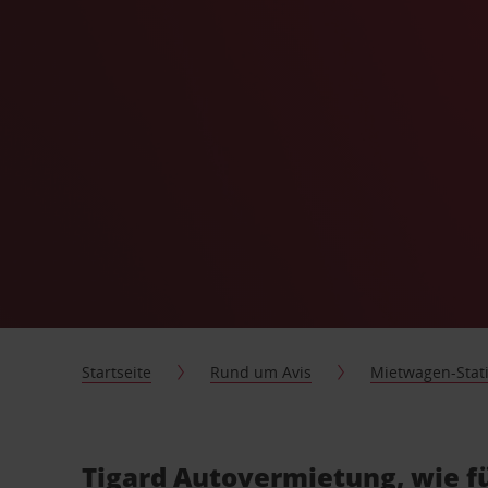
Startseite
Rund um Avis
Mietwagen-Stat
Tigard Autovermietung, wie f