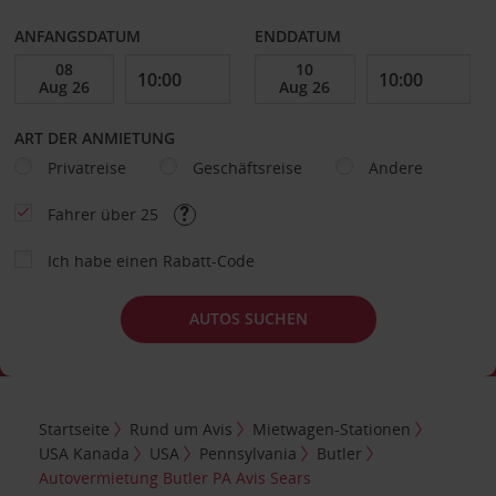
ANFANGSDATUM
ENDDATUM
ART DER ANMIETUNG
Privatreise
Geschäftsreise
Andere
Fahrer über 25
Ich habe einen Rabatt-Code
AUTOS SUCHEN
Startseite
Rund um Avis
Mietwagen-Stationen
USA Kanada
USA
Pennsylvania
Butler
Autovermietung Butler PA Avis Sears